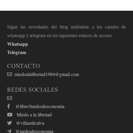
Sigue las novedades del blog uniéndote a los canales de
whatsapp y telegram en los siguientes enlaces de acceso
Whatsapp
Telegram
CONTACTO
miedoalalibertad1984@gmail.com
REDES SOCIALES
@libro3tardesdeeconomia
Miedo a la libertad
@villamilcalva
@tardesdeeconomia