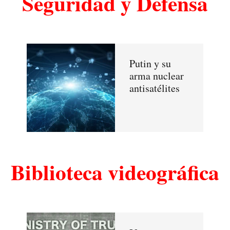
Seguridad y Defensa
Putin y su
arma nuclear
antisatélites
Biblioteca videográfica