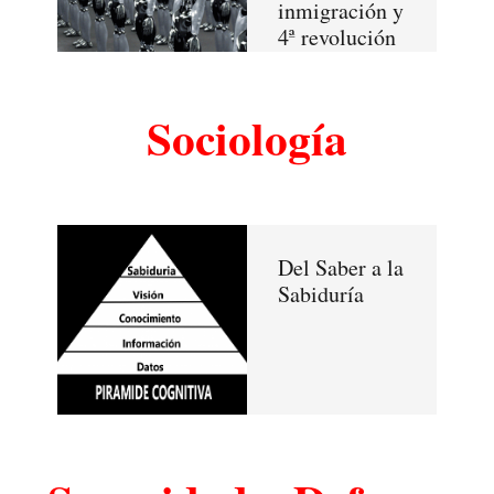
inmigración y
4ª revolución
industrial
Sociología
Del Saber a la
Sabiduría