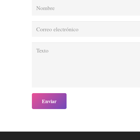
Enviar