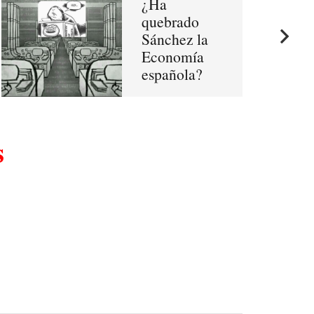
¿Ha
quebrado
Sánchez la
Economía
española?
és