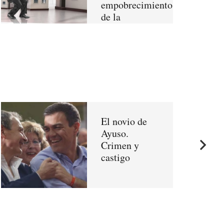
empobrecimiento
de la
Sociedad
El novio de
Ayuso.
Crimen y
castigo