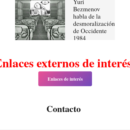
Yuri
Bezmenov
habla de la
desmoralización
de Occidente
1984
nlaces externos de inter
Enlaces de interés
Contacto