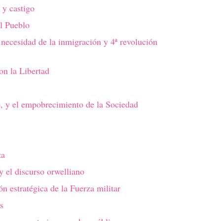
 y castigo
al Pueblo
 necesidad de la inmigración y 4ª revolución
on la Libertad
o, y el empobrecimiento de la Sociedad
za
 el discurso orwelliano
ón estratégica de la Fuerza militar
s