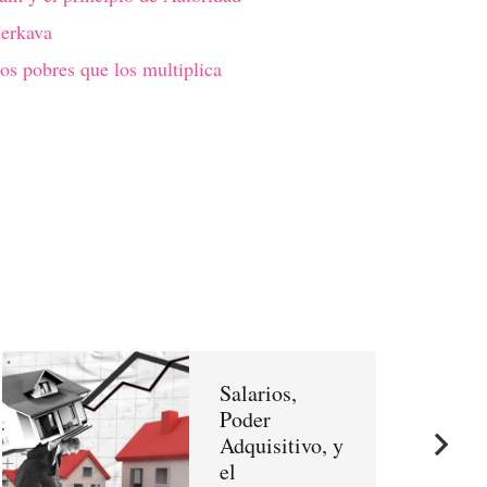
Merkava
os pobres que los multiplica
Salarios,
Poder
Adquisitivo, y
el