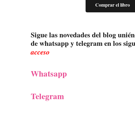
Comprar el libro
Sigue las novedades del blog unién
de whatsapp y telegram en los sig
acceso
Whatsapp
Telegram