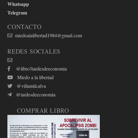
Whatsapp
Telegram
CONTACTO
miedoalalibertad1984@gmail.com
REDES SOCIALES
@libro3tardesdeeconomia
Miedo a la libertad
@villamilcalva
@tardesdeeconomia
COMPRAR LIBRO