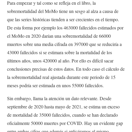
Para empezar y tal como se refleja en el libro, la
sobremortalidad del MoMo tiene un sesgo al alza a causa de
que las series históricas tienden a ser crecientes en el tiempo.
De esta forma por ejemplo los 463000 fallecidos estimados por
el MoMo en 2020 darían una sobremortalidad de 66000
muertos sobre una media cifrada en 397000 que se reduciría a
43000 fallecidos si se estimara sobre la mortalidad de los
últimos años, unos 420000 al año. Por ello es difícil sacar
conclusiones precisas de estos datos. En todo caso el cálculo de
la sobremortalidad real ajustada durante este periodo de 15
meses podría ser estimada en unos 55000 fallecidos.
Sin embargo, llama la atención un dato relevante. Desde
septiembre de 2020 hasta mayo de 2021, se estima un exceso
de mortalidad de 35000 fallecidos, cuando se han declarado
oficialmente 50000 muertes por COVID. Hay un evidente gap
entre ambas cifras que además si aplicáramos el mismo