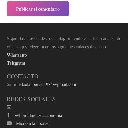
Publicar el comentario
Sigue las novedades del blog uniéndote a los canales de
whatsapp y telegram en los siguientes enlaces de acceso
Whatsapp
Telegram
CONTACTO
miedoalalibertad1984@gmail.com
REDES SOCIALES
@libro3tardesdeeconomia
Miedo a la libertad