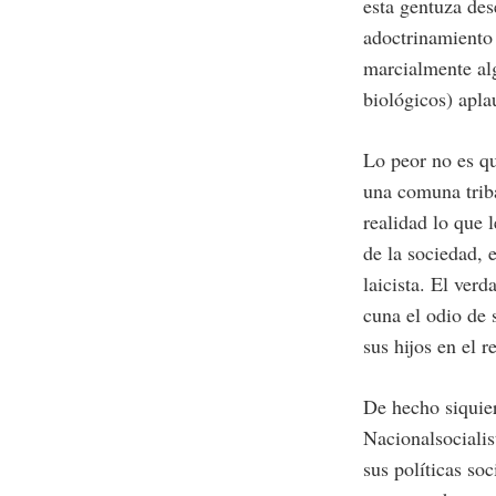
esta gentuza des
adoctrinamiento
marcialmente alg
biológicos) apla
Lo peor no es qu
una comuna triba
realidad lo que l
de la sociedad, 
laicista. El ver
cuna el odio de 
sus hijos en el 
De hecho siquier
Nacionalsocialis
sus políticas so