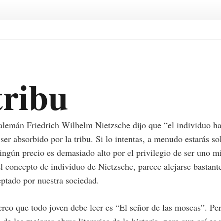
tribu
 alemán Friedrich Wilhelm Nietzsche dijo que “el individuo h
ser absorbido por la tribu. Si lo intentas, a menudo estarás so
ingún precio es demasiado alto por el privilegio de ser uno 
 concepto de individuo de Nietzsche, parece alejarse bastant
tado por nuestra sociedad.
reo que todo joven debe leer es “El señor de las moscas”. P