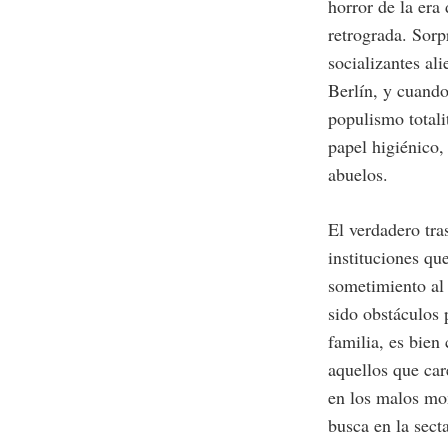
horror de la era
retrograda. Sorp
socializantes al
Berlín, y cuando
populismo totali
papel higiénico,
abuelos.
El verdadero tras
instituciones qu
sometimiento al 
sido obstáculos 
familia, es bien
aquellos que car
en los malos mom
busca en la sect