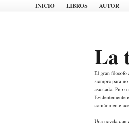
INICIO
LIBROS
AUTOR
La 
El gran filosofo
siempre para no 
asustado. Pero n
Evidentemente el
comúnmente acep
Una novela que c