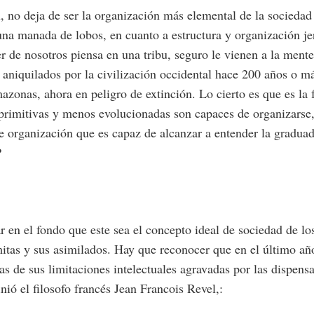
u, no deja de ser la organización más elemental de la socied
na manada de lobos, en cuanto a estructura y organización je
 de nosotros piensa en una tribu, seguro le vienen a la mente
aniquilados por la civilización occidental hace 200 años o m
mazonas, ahora en peligro de extinción. Lo cierto es que es la
rimitivas y menos evolucionadas son capaces de organizarse, 
e organización que es capaz de alcanzar a entender la gradua
P
r en el fondo que este sea el concepto ideal de sociedad de l
itas y sus asimilados. Hay que reconocer que en el último a
s de sus limitaciones intelectuales agravadas por las dispens
inió el filosofo francés Jean Francois Revel,: