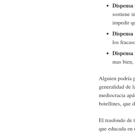
Dispensa 
sostiene i
impedir q
Dispensa 
los fracas
Dispensa
mas bien, 
Alguien podría p
generalidad de 
mediocracia apát
botellines, que d
El trasfondo de 
que educada en u