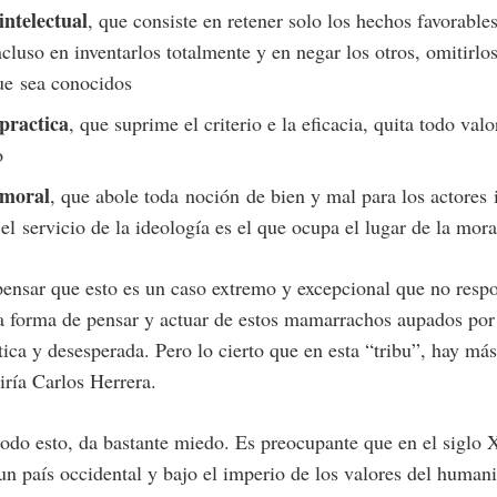
intelectual
, que consiste en retener solo los hechos favorables
ncluso en inventarlos totalmente y en negar los otros, omitirlos
ue sea conocidos
practica
, que suprime el criterio e la eficacia, quita todo val
o
 moral
, que abole toda noción de bien y mal para los actores 
el servicio de la ideología es el que ocupa el lugar de la mora
ensar que esto es un caso extremo y excepcional que no respo
la forma de pensar y actuar de estos mamarrachos aupados por
ica y desesperada. Pero lo cierto que en esta “tribu”, hay más
iría Carlos Herrera.
todo esto, da bastante miedo. Es preocupante que en el siglo 
n país occidental y bajo el imperio de los valores del human