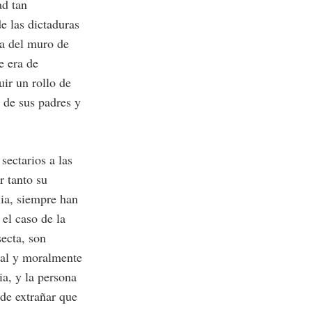
ad tan
de las dictaduras
da del muro de
e era de
uir un rollo de
 de sus padres y
sectarios a las
r tanto su
lia, siempre han
 el caso de la
secta, son
ial y moralmente
a, y la persona
 de extrañar que