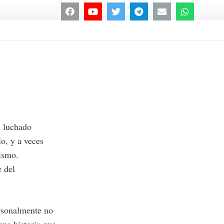
a luchado
lo, y a veces
mismo.
e del
ersonalmente no