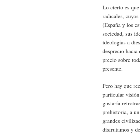
Lo cierto es qu
radicales, cuyos
(España y los es
sociedad, sus ide
ideologías a die
desprecio hacia 
precio sobre tod
presente.
Pero hay que rec
particular visió
gustaría retrotr
prehistoria, a u
grandes civiliza
disfrutamos y de