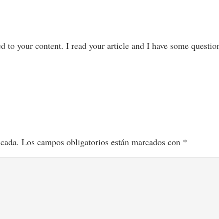
ted to your content. I read your article and I have some questi
icada.
Los campos obligatorios están marcados con
*