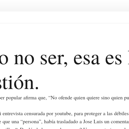
o no ser, esa es 
tión.
er popular afirma que, “No ofende quien quiere sino quien p
i entrevista censurada por youtube, para proteger a las débile
 que una “persona”, había trasladado a Jose Luis un comentar