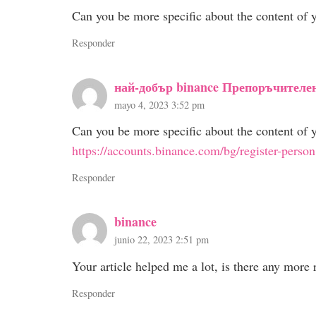
Can you be more specific about the content of y
Responder
най-добър binance Препоръчителе
mayo 4, 2023 3:52 pm
Can you be more specific about the content of y
https://accounts.binance.com/bg/register-pe
Responder
binance
junio 22, 2023 2:51 pm
Your article helped me a lot, is there any more
Responder