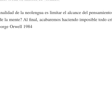
inalidad de la neolengua es limitar el alcance del pensamiento,
de la mente? Al final, acabaremos haciendo imposible todo c
eorge Orwell 1984