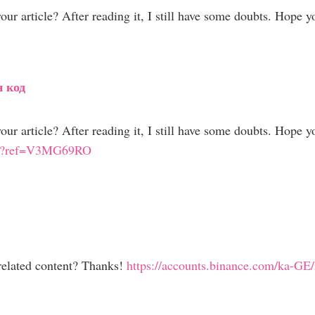
our article? After reading it, I still have some doubts. Hope 
н код
our article? After reading it, I still have some doubts. Hope 
rson?ref=V3MG69RO
 related content? Thanks!
https://accounts.binance.com/ka-