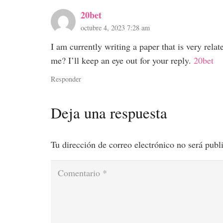
20bet
octubre 4, 2023 7:28 am
I am currently writing a paper that is very rela
me? I’ll keep an eye out for your reply.
20bet
Responder
Deja una respuesta
Tu dirección de correo electrónico no será publ