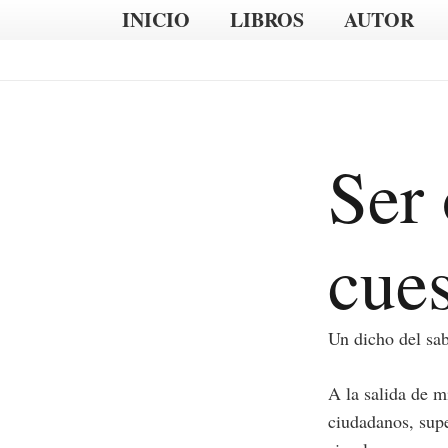
INICIO
LIBROS
AUTOR
Ser 
cues
Un dicho del sab
A la salida de m
ciudadanos, supe