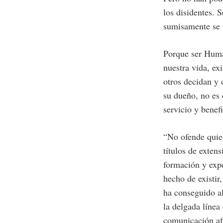
los disidentes. S
sumisamente se s
Porque ser Human
nuestra vida, ex
otros decidan y 
su dueño, no es 
servicio y benefi
“No ofende quien
títulos de exten
formación y expe
hecho de existir,
ha conseguido al
la delgada línea
comunicación afi