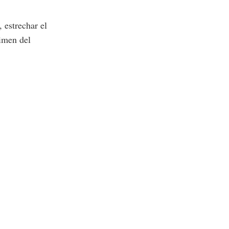
 estrechar el
rimen del