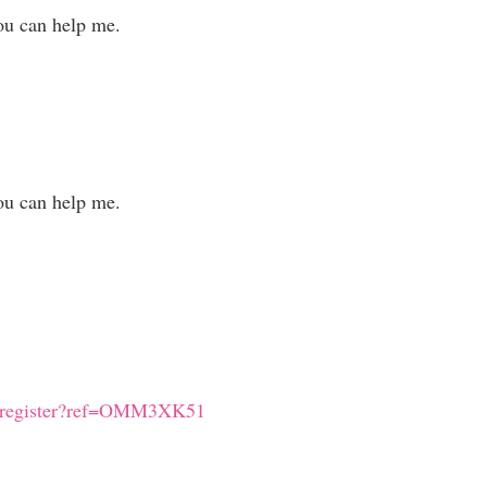
you can help me.
you can help me.
GE/register?ref=OMM3XK51