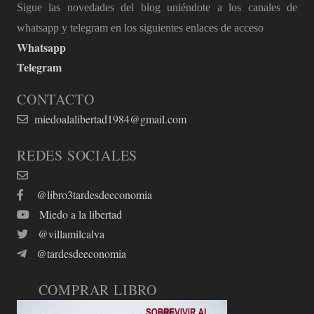
Sigue las novedades del blog uniéndote a los canales de
whatsapp y telegram en los siguientes enlaces de acceso
Whatsapp
Telegram
CONTACTO
miedoalalibertad1984@gmail.com
REDES SOCIALES
@libro3tardesdeeconomia
Miedo a la libertad
@villamilcalva
@tardesdeeconomia
COMPRAR LIBRO