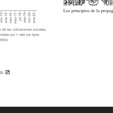
Los principios de la propa
l)