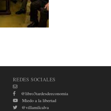
REDES SOCIALES
@libro3tardesdeeconomia
Miedo a la libertad
@villamilcalva