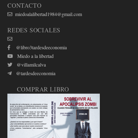
CONTACTO
miedoalalibertad1984@gmail.com
REDES SOCIALES
@libro3tardesdeeconomia
Miedo a la libertad
@villamilcalva
@tardesdeeconomia
COMPRAR LIBRO