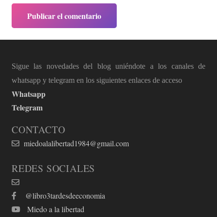
Publicar el comentario
Sigue las novedades del blog uniéndote a los canales de
whatsapp y telegram en los siguientes enlaces de acceso
Whatsapp
Telegram
CONTACTO
miedoalalibertad1984@gmail.com
REDES SOCIALES
@libro3tardesdeeconomia
Miedo a la libertad