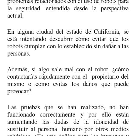
problemas relacionados con el uso de robots para
la seguridad, entendida desde la perspectiva
actual.
En alguna ciudad del estado de California, se
está intentando descubrir cómo evitar que los
robots cumplan con lo establecido sin dañar a las
personas.
Además, si algo sale mal con el robot, ¿cómo
contactarías rápidamente con el propietario del
mismo o como evitas los daños que puede
provocar?
Las pruebas que se han realizado, no han
funcionado correctamente y por ello están
aumentando las dudas de la idoneidad de
sustituir al personal humano por otros medios
robóticos. ¿Es esto dañino para los humanos y