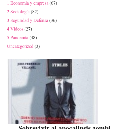
1 Economía y empresa
(67)
2 Sociología
(82)
3 Seguridad y Defensa
(36)
4 Videos
(27)
5 Pandemia
(48)
Uncategorized
(3)
Sobrevivir al apocalipsis zombi