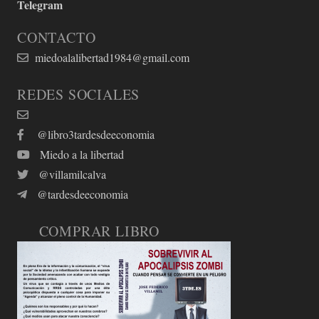
Telegram
CONTACTO
miedoalalibertad1984@gmail.com
REDES SOCIALES
@libro3tardesdeeconomia
Miedo a la libertad
@villamilcalva
@tardesdeeconomia
COMPRAR LIBRO