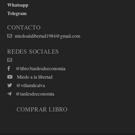
Whatsapp
Telegram
CONTACTO
miedoalalibertad1984@gmail.com
REDES SOCIALES
@libro3tardesdeeconomia
Miedo a la libertad
@villamilcalva
@tardesdeeconomia
COMPRAR LIBRO