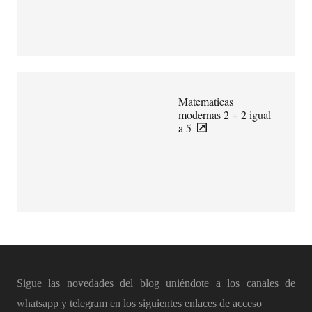
Matematicas
modernas 2 + 2 igual
a 5
Sigue las novedades del blog uniéndote a los canales de
whatsapp y telegram en los siguientes enlaces de acceso