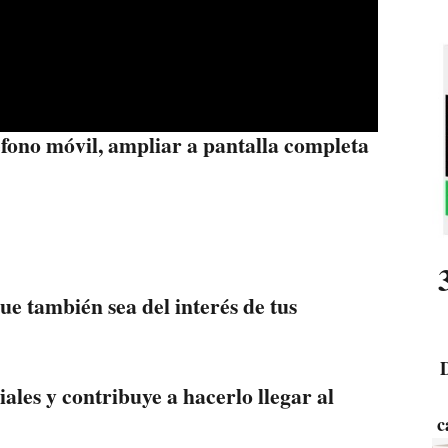
éfono móvil, ampliar a pantalla completa
que también sea del interés de tus
D
ales y contribuye a hacerlo llegar al
c