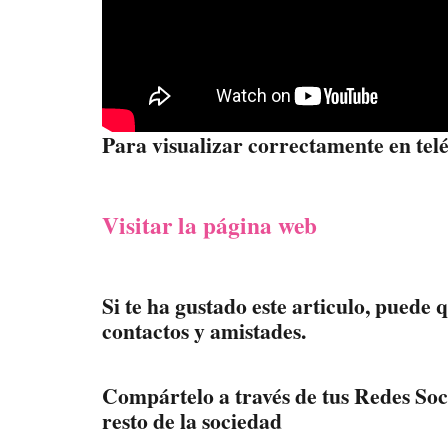
Para visualizar correctamente en tel
Visitar la página web
Si te ha gustado este articulo, puede 
contactos y amistades.
Compártelo a través de tus Redes Soci
resto de la sociedad