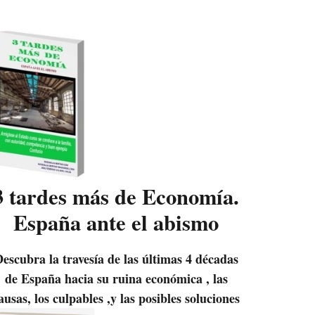
3 tardes más de Economía.
España ante el abismo
escubra la travesía de las últimas 4 décadas
de España hacia su ruina económica , las
ausas, los culpables ,y las posibles soluciones