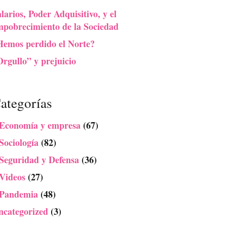
larios, Poder Adquisitivo, y el
mpobrecimiento de la Sociedad
Hemos perdido el Norte?
rgullo” y prejuicio
ategorías
 Economía y empresa
(67)
Sociología
(82)
 Seguridad y Defensa
(36)
 Videos
(27)
 Pandemia
(48)
ncategorized
(3)