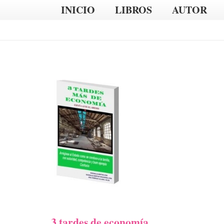
INICIO
LIBROS
AUTOR
3 tardes de economía