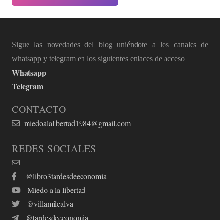
Sigue las novedades del blog uniéndote a los canales de
whatsapp y telegram en los siguientes enlaces de acceso
Whatsapp
Telegram
CONTACTO
miedoalalibertad1984@gmail.com
REDES SOCIALES
@libro3tardesdeeconomia
Miedo a la libertad
@villamilcalva
@tardesdeeconomia