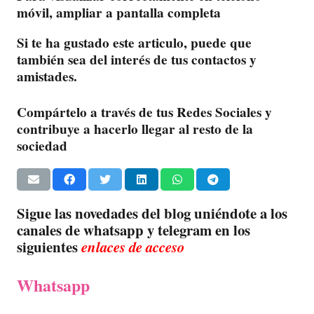
móvil, ampliar a pantalla completa
Si te ha gustado este articulo, puede que
también sea del interés de tus contactos y
amistades.
Compártelo a través de tus Redes Sociales y
contribuye a hacerlo llegar al resto de la
sociedad
Sigue las novedades del blog uniéndote a los
canales de whatsapp y telegram en los
siguientes
enlaces de acceso
Whatsapp