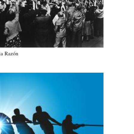
 la Razón