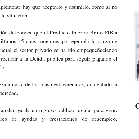
mplemente hay que aceptarlo y asumirlo, como si no
la situación.
ción desconoce que el Producto Interior Bruto PIB a
 últimos 15 años, mientras por ejemplo la carga de
neral el sector privado se ha ido empequeñeciendo
e recurrir a la Deuda pública para seguir pagando el
do.
eza a costa de los más desfavorecidos, aumentado la
Sociedad.
C
enden ya de un ingreso público regular para vivir.
tores de ayudas y prestaciones de desempleo,