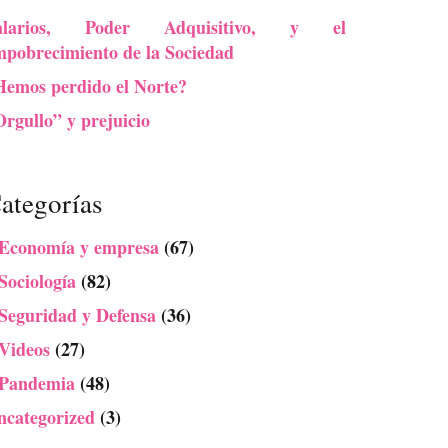
alarios, Poder Adquisitivo, y el
mpobrecimiento de la Sociedad
Hemos perdido el Norte?
rgullo” y prejuicio
ategorías
 Economía y empresa
(67)
Sociología
(82)
 Seguridad y Defensa
(36)
 Videos
(27)
 Pandemia
(48)
ncategorized
(3)