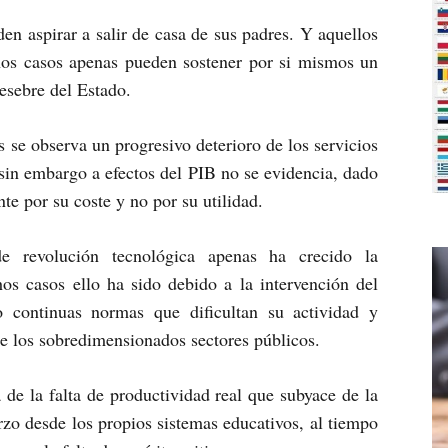
en aspirar a salir de casa de sus padres. Y aquellos
hos casos apenas pueden sostener por si mismos un
pesebre del Estado.
s se observa un progresivo deterioro de los servicios
 sin embargo a efectos del PIB no se evidencia, dado
te por su coste y no por su utilidad.
de revolución tecnológica apenas ha crecido la
hos casos ello ha sido debido a la intervención del
 continuas normas que dificultan su actividad y
de los sobredimensionados sectores públicos.
de la falta de productividad real que subyace de la
erzo desde los propios sistemas educativos, al tiempo