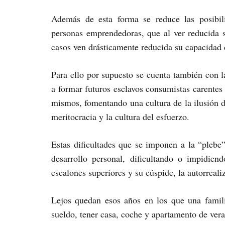
Además de esta forma se reduce las posibil
personas emprendedoras, que al ver reducida 
casos ven drásticamente reducida su capacidad d
Para ello por supuesto se cuenta también con 
a formar futuros esclavos consumistas carentes 
mismos, fomentando una cultura de la ilusión d
meritocracia y la cultura del esfuerzo.
Estas dificultades que se imponen a la “plebe”
desarrollo personal, dificultando o impidie
escalones superiores y su cúspide, la autorreali
Lejos quedan esos años en los que una famil
sueldo, tener casa, coche y apartamento de ver