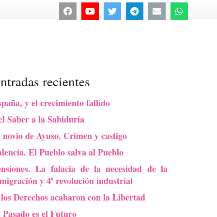
ntradas recientes
paña, y el crecimiento fallido
l Saber a la Sabiduría
 novio de Ayuso. Crimen y castigo
lencia. El Pueblo salva al Pueblo
ensiones. La falacia de la necesidad de la
migración y 4ª revolución industrial
 los Derechos acabaron con la Libertad
l Pasado es el Futuro