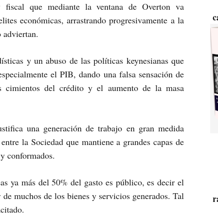
y fiscal que mediante la ventana de Overton va
c
elites económicas, arrastrando progresivamente a la
o adviertan.
ísticas y un abuso de las políticas keynesianas que
especialmente el PIB, dando una falsa sensación de
s cimientos del crédito y el aumento de la masa
ustifica una generación de trabajo en gran medida
s entre la Sociedad que mantiene a grandes capas de
s y conformados.
s ya más del 50% del gasto es público, es decir el
 de muchos de los bienes y servicios generados. Tal
r
citado.