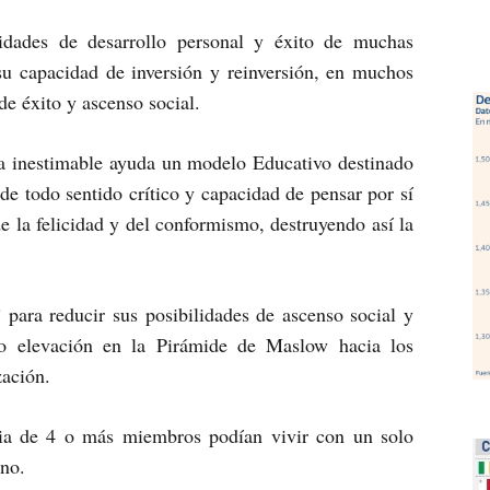
idades de desarrollo personal y éxito de muchas
su capacidad de inversión y reinversión, en muchos
e éxito y ascenso social.
la inestimable ayuda un modelo Educativo destinado
de todo sentido crítico y capacidad de pensar por sí
e la felicidad y del conformismo, destruyendo así la
 para reducir sus posibilidades de ascenso social y
ndo elevación en la Pirámide de Maslow hacia los
zación.
ia de 4 o más miembros podían vivir con un solo
ano.