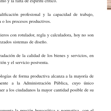
o y la falta de espíritu critico.
ificación profesional y la capacidad de trabajo,
 o los procesos productivos.
eros con rotulador, regla y calculadora, hoy no son
nzados sistemas de diseño.
adación de la calidad de los bienes y servicios, en
ión y el servicio postventa.
ologías de forma productiva alcanza a la mayoría de
ente a la Administración Pública, cuyo único
aer a los ciudadanos la mayor cantidad posible de su
aumenta la presión burocrática y normativa, con el