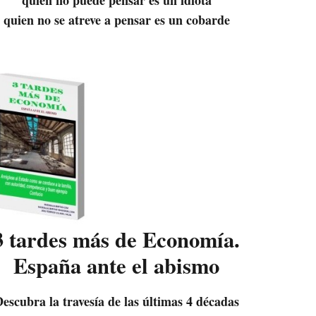
quien no se atreve a pensar es un cobarde
3 tardes más de Economía.
España ante el abismo
escubra la travesía de las últimas 4 décadas