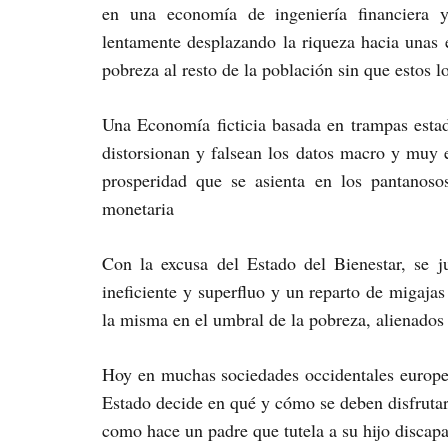
en una economía de ingeniería financiera 
lentamente desplazando la riqueza hacia unas 
pobreza al resto de la población sin que estos l
Una Economía ficticia basada en trampas estad
distorsionan y falsean los datos macro y muy 
prosperidad que se asienta en los pantanoso
monetaria
Con la excusa del Estado del Bienestar, se j
ineficiente y superfluo y un reparto de migaja
la misma en el umbral de la pobreza, alienado
Hoy en muchas sociedades occidentales europea
Estado decide en qué y cómo se deben disfrutar
como hace un padre que tutela a su hijo discapa