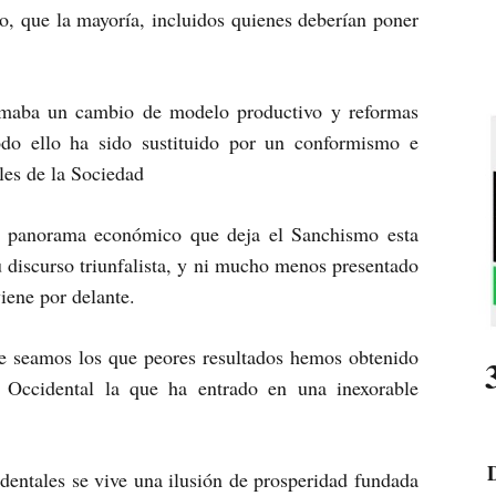
o, que la mayoría, incluidos quienes deberían poner
amaba un cambio de modelo productivo y reformas
odo ello ha sido sustituido por un conformismo e
eles de la Sociedad
r panorama económico que deja el Sanchismo esta
u discurso triunfalista, y ni mucho menos presentado
iene por delante.
e seamos los que peores resultados hemos obtenido
 Occidental la que ha entrado en una inexorable
D
dentales se vive una ilusión de prosperidad fundada