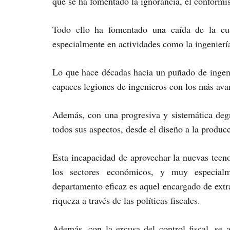
que se ha fomentado la ignorancia, el conformism
Todo ello ha fomentado una caída de la cual
especialmente en actividades como la ingeniería
Lo que hace décadas hacia un puñado de ingeni
capaces legiones de ingenieros con los más ava
Además, con una progresiva y sistemática degr
todos sus aspectos, desde el diseño a la producc
Esta incapacidad de aprovechar la nuevas tecn
los sectores económicos, y muy especialm
departamento eficaz es aquel encargado de extr
riqueza a través de las políticas fiscales.
Además, con la excusa del control fiscal, se 