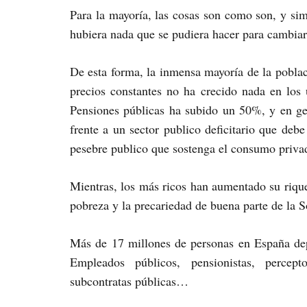
Para la mayoría, las cosas son como son, y si
hubiera nada que se pudiera hacer para cambiar 
De esta forma, la inmensa mayoría de la pobla
precios constantes no ha crecido nada en los
Pensiones públicas ha subido un 50%, y en ge
frente a un sector publico deficitario que deb
pesebre publico que sostenga el consumo priva
Mientras, los más ricos han aumentado su riqu
pobreza y la precariedad de buena parte de la 
Más de 17 millones de personas en España dep
Empleados públicos, pensionistas, percep
subcontratas públicas…