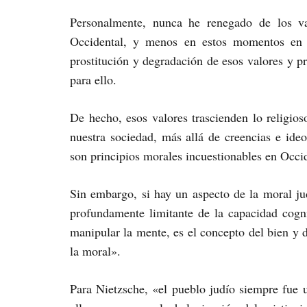
Personalmente, nunca he renegado de los val
Occidental, y menos en estos momentos en 
prostitución y degradación de esos valores y p
para ello.
De hecho, esos valores trascienden lo religio
nuestra sociedad, más allá de creencias e id
son principios morales incuestionables en Occid
Sin embargo, si hay un aspecto de la moral ju
profundamente limitante de la capacidad cogn
manipular la mente, es el concepto del bien y 
la moral».
Para Nietzsche, «el pueblo judío siempre fue 