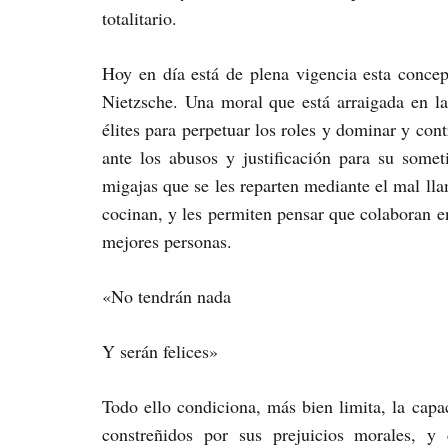
totalitario.
Hoy en día está de plena vigencia esta concep
Nietzsche. Una moral que está arraigada en l
élites para perpetuar los roles y dominar y con
ante los abusos y justificación para su some
migajas que se les reparten mediante el mal ll
cocinan, y les permiten pensar que colaboran e
mejores personas.
«No tendrán nada
Y serán felices»
Todo ello condiciona, más bien limita, la capa
constreñidos por sus prejuicios morales, y