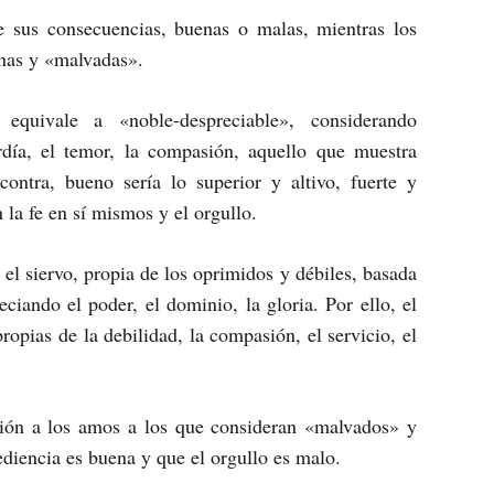
e sus consecuencias, buenas o malas, mientras los
enas y «malvadas».
equivale a «noble-despreciable», considerando
rdía, el temor, la compasión, aquello que muestra
contra, bueno sería lo superior y altivo, fuerte y
la fe en sí mismos y el orgullo.
 el siervo, propia de los oprimidos y débiles, basada
eciando el poder, el dominio, la gloria. Por ello, el
opias de la debilidad, la compasión, el servicio, el
isión a los amos a los que consideran «malvados» y
bediencia es buena y que el orgullo es malo.