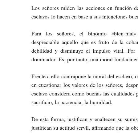
Los señores miden las acciones en función d
esclavos lo hacen en base a sus intenciones bu
Para los señores, el binomio «bien-mal» 
despreciable aquello que es fruto de la coba
debilidad y disminuye el impulso vital. Por 
dominador. Es, por tanto, una moral fundada en 
Frente a ello contrapone la moral del esclavo, o
en cuestionar los valores de los señores, despr
esclavo considera como buenas las cualidades pr
sacrificio, la paciencia, la humildad.
De esta forma, justifican y enaltecen su sum
justifican su actitud servil, afirmando que la o