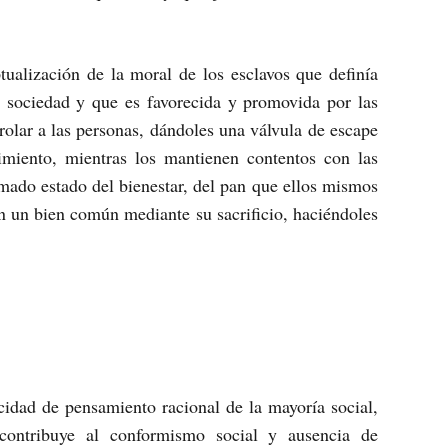
tualización de la moral de los esclavos que definía
a sociedad y que es favorecida y promovida por las
trolar a las personas, dándoles una válvula de escape
timiento, mientras los mantienen contentos con las
amado estado del bienestar, del pan que ellos mismos
n un bien común mediante su sacrificio, haciéndoles
cidad de pensamiento racional de la mayoría social,
 contribuye al conformismo social y ausencia de