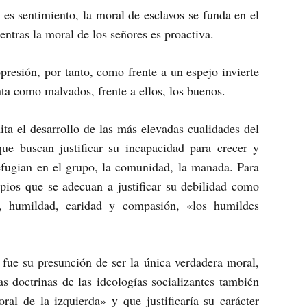
 es sentimiento, la moral de esclavos se funda en el
entras la moral de los señores es proactiva.
presión, por tanto, como frente a un espejo invierte
nta como malvados, frente a ellos, los buenos.
ta el desarrollo de las más elevadas cualidades del
ue buscan justificar su incapacidad para crecer y
efugian en el grupo, la comunidad, la manada. Para
cipios que se adecuan a justificar su debilidad como
la, humildad, caridad y compasión, «los humildes
o fue su presunción de ser la única verdadera moral,
s doctrinas de las ideologías socializantes también
al de la izquierda» y que justificaría su carácter