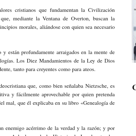
ores cristianos que fundamentan la Civilización
que, mediante la Ventana de Overton, buscan la
rincipios morales, aliándose con quien sea necesario
so y están profundamente arraigados en la mente de
eologías. Los Diez Mandamientos de la Ley de Dios
ente, tanto para creyentes como para ateos.
C
deocristiana que, como bien señalaba Nietzsche, es
itiva y fácilmente aprovechable por quien pretenda
del mal, que él explicaba en su libro «Genealogía de
un enemigo acérrimo de la verdad y la razón; y por