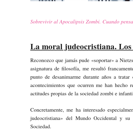
Sobrevivir al Apocalipsis Zombi.
Cuando pensar
La moral judeocristiana. Los
Reconozco que jamás pude «soportar» a Nietzsc
asignatura de filosofía, me resultó francament
punto de desanimarme durante años a tratar 
acontecimientos que ocurren me han hecho re
actitudes propias de la sociedad zombi e infant
Concretamente, me ha interesado especialmen
judeocristiana» del Mundo Occidental y su 
Sociedad.