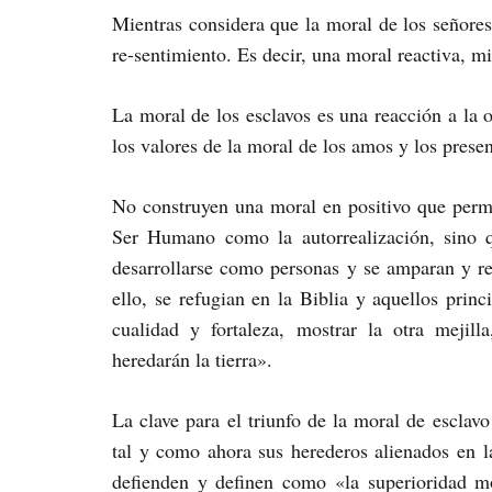
Mientras considera que la moral de los señores
re-sentimiento. Es decir, una moral reactiva, mi
La moral de los esclavos es una reacción a la o
los valores de la moral de los amos y los prese
No construyen una moral en positivo que permi
Ser Humano como la autorrealización, sino q
desarrollarse como personas y se amparan y r
ello, se refugian en la Biblia y aquellos prin
cualidad y fortaleza, mostrar la otra mejil
heredarán la tierra».
La clave para el triunfo de la moral de esclav
tal y como ahora sus herederos alienados en la
defienden y definen como «la superioridad mor