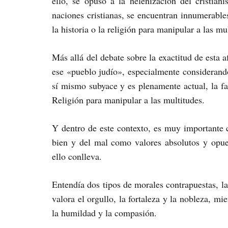
ello, se opuso a la helenización del cristian
naciones cristianas, se encuentran innumerables
la historia o la religión para manipular a las mu
Más allá del debate sobre la exactitud de esta 
ese «pueblo judío», especialmente considerand
sí mismo subyace y es plenamente actual, la fal
Religión para manipular a las multitudes.
Y dentro de este contexto, es muy importante
bien y del mal como valores absolutos y opue
ello conlleva.
Entendía dos tipos de morales contrapuestas, l
valora el orgullo, la fortaleza y la nobleza, mi
la humildad y la compasión.