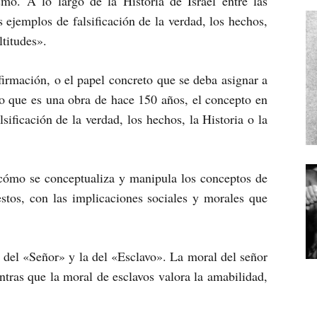
ismo. A lo largo de la Historia de Israel entre las
 ejemplos de falsificación de la verdad, los hechos,
ltitudes».
afirmación, o el papel concreto que se deba asignar a
o que es una obra de hace 150 años, el concepto en
sificación de la verdad, los hechos, la Historia o la
 cómo se conceptualiza y manipula los conceptos de
stos, con las implicaciones sociales y morales que
a del «Señor» y la del «Esclavo». La moral del señor
entras que la moral de esclavos valora la amabilidad,