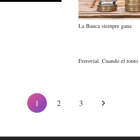
La Banca siempre gana
Ferrovial. Cuando el tonto
1
2
3