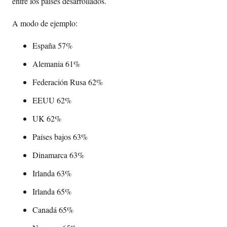
entre los países desarrollados.
A modo de ejemplo:
España 57%
Alemania 61%
Federación Rusa 62%
EEUU 62%
UK 62%
Países bajos 63%
Dinamarca 63%
Irlanda 63%
Irlanda 65%
Canadá 65%