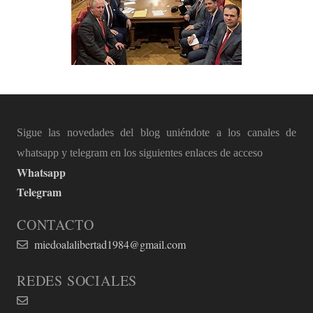
Sigue las novedades del blog uniéndote a los canales de
whatsapp y telegram en los siguientes enlaces de acceso
Whatsapp
Telegram
CONTACTO
miedoalalibertad1984@gmail.com
REDES SOCIALES