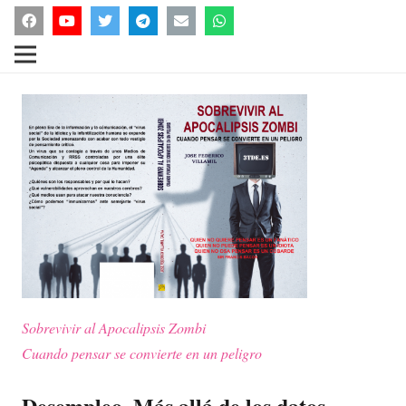
Sobrevivir al Apocalipsis Zombi
Cuando pensar se convierte en un peligro
Desempleo. Más allá de los datos