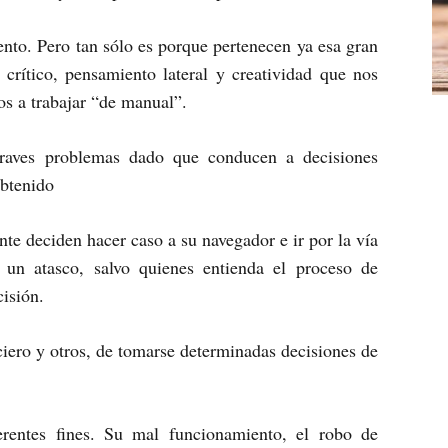
nto. Pero tan sólo es porque pertenecen ya esa gran
 crítico, pensamiento lateral y creatividad que nos
s a trabajar “de manual”.
graves problemas dado que conducen a decisiones
obtenido
te deciden hacer caso a su navegador e ir por la vía
 un atasco, salvo quienes entienda el proceso de
cisión.
ciero y otros, de tomarse determinadas decisiones de
rentes fines. Su mal funcionamiento, el robo de