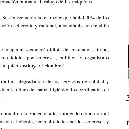
versación humana al trabajo de las máquinas.
. Su conversación no es mejor que la del 90% de los
ción coherente y racional, más allá de una retahíla
e adapta al sector más idiota del mercado, así que,
omo idiotas por empresas, políticos y organismos
iota quien sustituye al Hombre?
ontinua degradación de los servicios de calidad y
do a la altura del papel higiénico los certificados de
as.
umbrando a la Sociedad a ir asumiendo como normal
ocada al cliente, ser maltratados por las empresas y
D