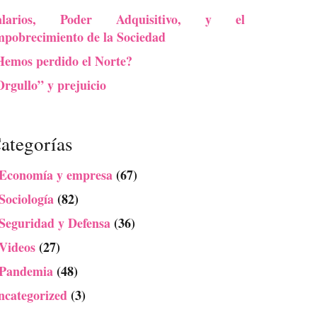
alarios, Poder Adquisitivo, y el
mpobrecimiento de la Sociedad
Hemos perdido el Norte?
rgullo” y prejuicio
ategorías
 Economía y empresa
(67)
Sociología
(82)
 Seguridad y Defensa
(36)
 Videos
(27)
 Pandemia
(48)
ncategorized
(3)