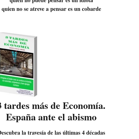
quien no se atreve a pensar es un cobarde
3 tardes más de Economía.
España ante el abismo
escubra la travesía de las últimas 4 décadas