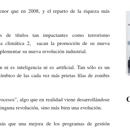
nor que en 2008, y el reparto de la riqueza más
es de títulos tan impactantes como terrorismo
cia climática 2, sacan la promoción de su nueva
mplementar su nueva revolución industrial.
ni es inteligencia ni es artificial. Tan sólo es un
límbico de las cada vez más prietas filas de zombis
C
rocesos”, algo que en realidad viene desarrollándose
inguna revolución, sino más bien una evolución.
 más que una mejora de los programas de gestión