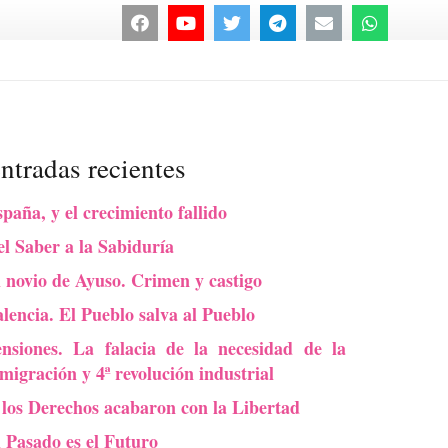
ntradas recientes
paña, y el crecimiento fallido
l Saber a la Sabiduría
 novio de Ayuso. Crimen y castigo
lencia. El Pueblo salva al Pueblo
ensiones. La falacia de la necesidad de la
migración y 4ª revolución industrial
 los Derechos acabaron con la Libertad
l Pasado es el Futuro