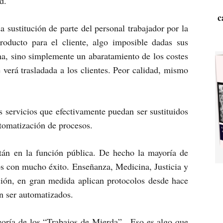
d.
c
a sustitución de parte del personal trabajador por la
roducto para el cliente, algo imposible dadas sus
na, sino simplemente un abaratamiento de los costes
 verá trasladada a los clientes. Peor calidad, mismo
s servicios que efectivamente puedan ser sustituidos
tomatización de procesos.
stán en la función pública. De hecho la mayoría de
ños con mucho éxito. Enseñanza, Medicina, Justicia y
ción, en gran medida aplican protocolos desde hace
n ser automatizados.
 teoría de los “Trabajos de Mierda”. Eso es algo que