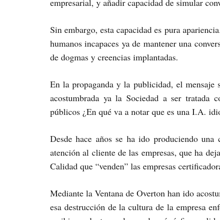
empresarial, y añadir capacidad de simular con
Sin embargo, esta capacidad es pura apariencia
humanos incapaces ya de mantener una conversa
de dogmas y creencias implantadas.
En la propaganda y la publicidad, el mensaje s
acostumbrada ya la Sociedad a ser tratada c
públicos ¿En qué va a notar que es una I.A. id
Desde hace años se ha ido produciendo una c
atención al cliente de las empresas, que ha deja
Calidad que “venden” las empresas certificador
Mediante la Ventana de Overton han ido acost
esa destrucción de la cultura de la empresa enf