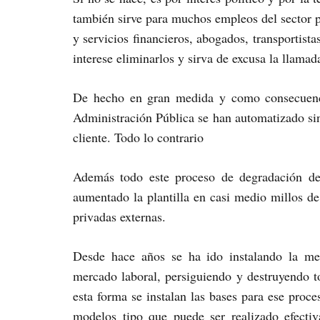
también sirve para muchos empleos del sector 
y servicios financieros, abogados, transportist
interese eliminarlos y sirva de excusa la llamad
De hecho en gran medida y como consecuenci
Administración Pública se han automatizado sin
cliente. Todo lo contrario
Además todo este proceso de degradación de 
aumentado la plantilla en casi medio millos 
privadas externas.
Desde hace años se ha ido instalando la me
mercado laboral, persiguiendo y destruyendo t
esta forma se instalan las bases para ese proce
modelos tipo que puede ser realizado efecti