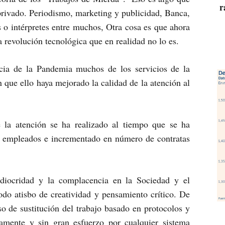
r
privado. Periodismo, marketing y publicidad, Banca,
as o intérpretes entre muchos, Otra cosa es que ahora
a revolución tecnológica que en realidad no lo es.
a de la Pandemia muchos de los servicios de la
 que ello haya mejorado la calidad de la atención al
la atención se ha realizado al tiempo que se ha
de empleados e incrementado en número de contratas
diocridad y la complacencia en la Sociedad y el
odo atisbo de creatividad y pensamiento crítico. De
so de sustitución del trabajo basado en protocolos y
vamente y sin gran esfuerzo por cualquier sistema