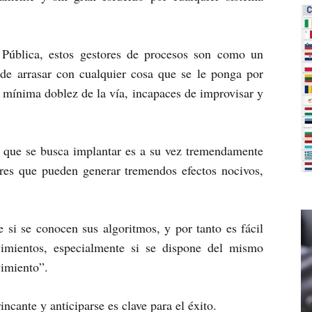
 Pública, estos gestores de procesos son como un
 de arrasar con cualquier cosa que se le ponga por
s mínima doblez de la vía, incapaces de improvisar y
o que se busca implantar es a su vez tremendamente
rores que pueden generar tremendos efectos nocivos,
 si se conocen sus algoritmos, y por tanto es fácil
imientos, especialmente si se dispone del mismo
vimiento”.
incante y anticiparse es clave para el éxito.