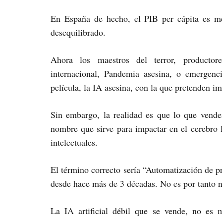
En España de hecho, el PIB per cápita es me
desequilibrado.
Ahora los maestros del terror, productor
internacional, Pandemia asesina, o emergen
película, la IA asesina, con la que pretenden i
Sin embargo, la realidad es que lo que venden 
nombre que sirve para impactar en el cerebro 
intelectuales.
El término correcto sería “Automatización de p
desde hace más de 3 décadas. No es por tanto n
La IA artificial débil que se vende, no es