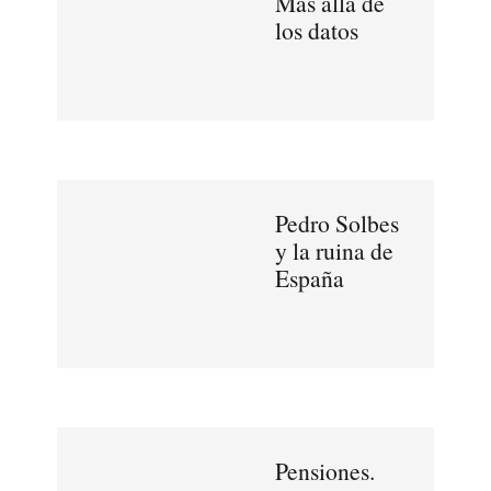
Más allá de
los datos
Pedro Solbes
y la ruina de
España
Pensiones.