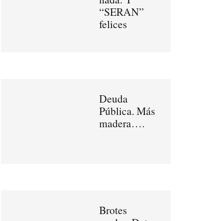
“SERAN”
felices
Deuda
Pública. Más
madera….
Brotes