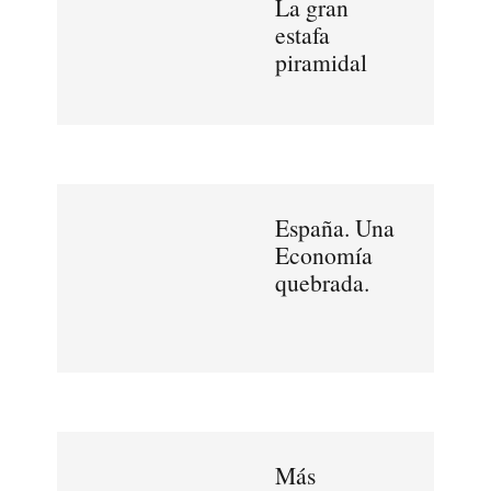
La gran
estafa
piramidal
España. Una
Economía
quebrada.
Más