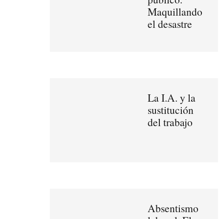
Maquillando
el desastre
La I.A. y la
sustitución
del trabajo
Absentismo