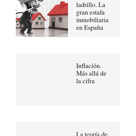
ladrillo. La
gran estafa
inmobiliaria
en España
Inflación.
Más allá de
la cifra
La teoría de