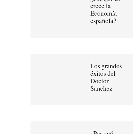
crece la
Economía
española?
Los grandes
éxitos del
Doctor
Sanchez
¿Por qué