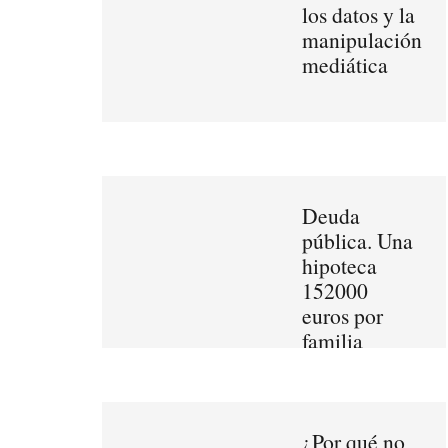
los datos y la
manipulación
mediática
Deuda
pública. Una
hipoteca
152000
euros por
familia
¿Por qué no