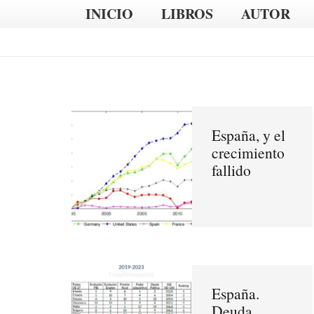
INICIO
LIBROS
AUTOR
España, y el
crecimiento
fallido
España.
Deuda,