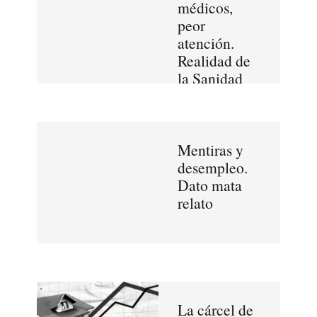
médicos,
peor
atención.
Realidad de
la Sanidad
en España
Mentiras y
desempleo.
Dato mata
relato
La cárcel de