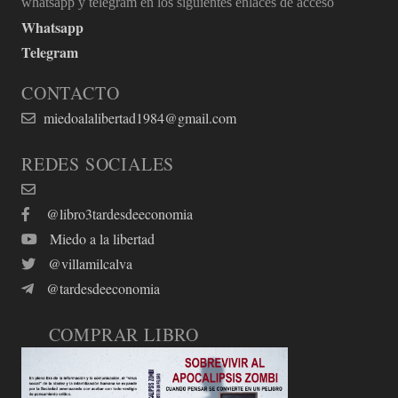
whatsapp y telegram en los siguientes enlaces de acceso
Whatsapp
Telegram
CONTACTO
miedoalalibertad1984@gmail.com
REDES SOCIALES
@libro3tardesdeeconomia
Miedo a la libertad
@villamilcalva
@tardesdeeconomia
COMPRAR LIBRO