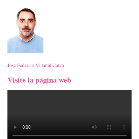
Jose Federico Villamil Calva
Visite la página web