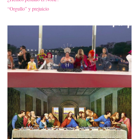
“Orgullo” y prejuicio