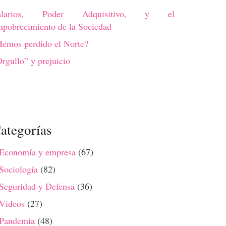
alarios, Poder Adquisitivo, y el
pobrecimiento de la Sociedad
emos perdido el Norte?
rgullo” y prejuicio
ategorías
 Economía y empresa
(67)
Sociología
(82)
Seguridad y Defensa
(36)
 Videos
(27)
 Pandemia
(48)