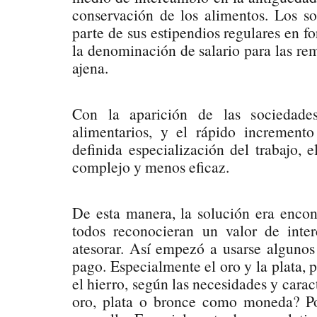
conservación de los alimentos. Los s
parte de sus estipendios regulares en f
la denominación de salario para las re
ajena.
Con la aparición de las sociedades
alimentarios, y el rápido increment
definida especialización del trabajo, 
complejo y menos eficaz.
De esta manera, la solución era encon
todos reconocieran un valor de inte
atesorar. Así empezó a usarse alguno
pago. Especialmente el oro y la plata, 
el hierro, según las necesidades y carac
oro, plata o bronce como moneda? Por