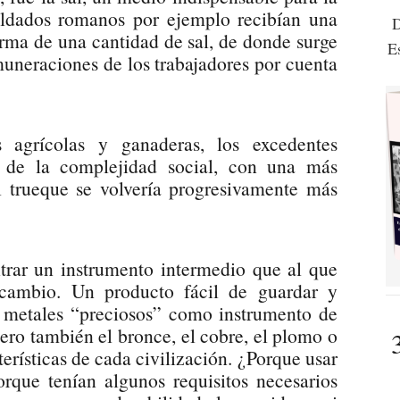
oldados romanos por ejemplo recibían una
D
orma de una cantidad de sal, de donde surge
E
muneraciones de los trabajadores por cuenta
 agrícolas y ganaderas, los excedentes
o de la complejidad social, con una más
el trueque se volvería progresivamente más
trar un instrumento intermedio que al que
rcambio. Un producto fácil de guardar y
s metales “preciosos” como instrumento de
pero también el bronce, el cobre, el plomo o
terísticas de cada civilización. ¿Porque usar
que tenían algunos requisitos necesarios