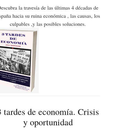
escubra la travesía de las últimas 4 décadas de
spaña hacia su ruina económica , las causas, los
culpables ,y las posibles soluciones.
3 tardes de economía. Crisis
y oportunidad