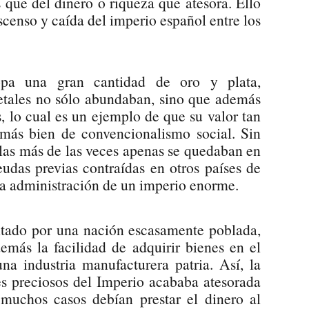
que del dinero o riqueza que atesora. Ello
scenso y caída del imperio español entre los
opa una gran cantidad de oro y plata,
etales no sólo abundaban, sino que además
s, lo cual es un ejemplo de que su valor tan
 más bien de convencionalismo social. Sin
 las más de las veces apenas se quedaban en
udas previas contraídas en otros países de
ada administración de un imperio enorme.
ntado por una nación escasamente poblada,
emás la facilidad de adquirir bienes en el
una industria manufacturera patria. Así, la
es preciosos del Imperio acababa atesorada
 muchos casos debían prestar el dinero al