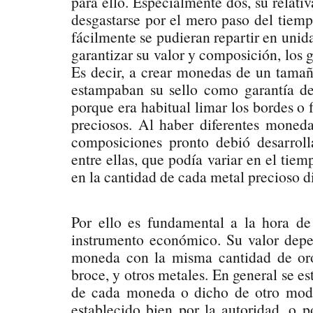
para ello. Especialmente dos, su relativ
desgastarse por el mero paso del tiem
fácilmente se pudieran repartir en unida
garantizar su valor y composición, lo
Es decir, a crear monedas de un tamañ
estampaban su sello como garantía de
porque era habitual limar los bordes o
preciosos. Al haber diferentes moned
composiciones pronto debió desarrol
entre ellas, que podía variar en el ti
en la cantidad de cada metal precioso d
Por ello es fundamental a la hora d
instrumento económico. Su valor depe
moneda con la misma cantidad de oro
broce, y otros metales. En general se es
de cada moneda o dicho de otro modo
establecido bien por la autoridad, o 