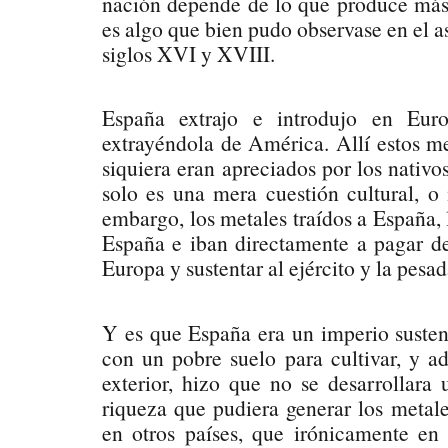
nación depende de lo que produce más 
es algo que bien pudo observase en el a
siglos XVI y XVIII.
España extrajo e introdujo en Eur
extrayéndola de América. Allí estos m
siquiera eran apreciados por los nativo
solo es una mera cuestión cultural, o
embargo, los metales traídos a España,
España e iban directamente a pagar de
Europa y sustentar al ejército y la pes
Y es que España era un imperio suste
con un pobre suelo para cultivar, y ad
exterior, hizo que no se desarrollara 
riqueza que pudiera generar los metal
en otros países, que irónicamente en