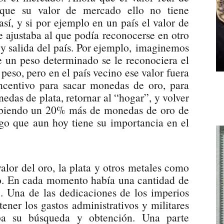
que su valor de mercado ello no tiene
sí, y si por ejemplo en un país el valor de
 ajustaba al que podía reconocerse en otro
 y salida del país. Por ejemplo, imaginemos
 un peso determinado se le reconociera el
eso, pero en el país vecino ese valor fuera
ncentivo para sacar monedas de oro, para
edas de plata, retornar al “hogar”, y volver
cibiendo un 20% más de monedas de oro de
algo que aun hoy tiene su importancia en el
alor del oro, la plata y otros metales como
vo. En cada momento había una cantidad de
. Una de las dedicaciones de los imperios
tener los gastos administrativos y militares
aba su búsqueda y obtención. Una parte