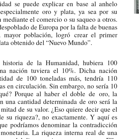
nidad se puede explicar en base al anhelo
especialmente oro y plata, ya sea por su
ón mediante el comercio o su saqueo a otros.
espoblado de Europa por la falta de buenas
na mayor población, logró crear el primer
 plata obtenido del “Nuevo Mundo”.
historia de la Humanidad, hubiera 100
una nación tuviera el 10%. Dicha nación
tidad de 100 toneladas más, tendría 110
as en circulación. Sin embargo, no sería 10
 qué? Porque al haber el doble de oro, la
n una cantidad determinada de oro será la
 mitad de su valor. ¿Eso quiere decir que el
de su riqueza?, no exactamente. Y aquí es
 que podríamos denominar la contradicción
monetaria. La riqueza interna real de una