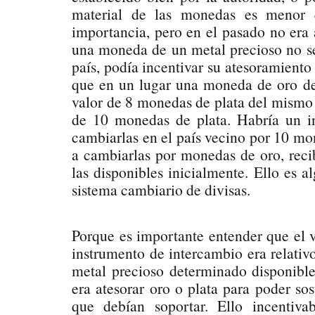
material de las monedas es menor 
importancia, pero en el pasado no era a
una moneda de un metal precioso no se
país, podía incentivar su atesoramiento
que en un lugar una moneda de oro de
valor de 8 monedas de plata del mismo p
de 10 monedas de plata. Habría un i
cambiarlas en el país vecino por 10 mon
a cambiarlas por monedas de oro, re
las disponibles inicialmente. Ello es 
sistema cambiario de divisas.
Porque es importante entender que el v
instrumento de intercambio era relati
metal precioso determinado disponible
era atesorar oro o plata para poder sos
que debían soportar. Ello incentiv