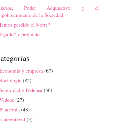
alarios, Poder Adquisitivo, y el
pobrecimiento de la Sociedad
emos perdido el Norte?
rgullo” y prejuicio
ategorías
 Economía y empresa
(67)
Sociología
(82)
Seguridad y Defensa
(36)
 Videos
(27)
 Pandemia
(48)
categorized
(3)