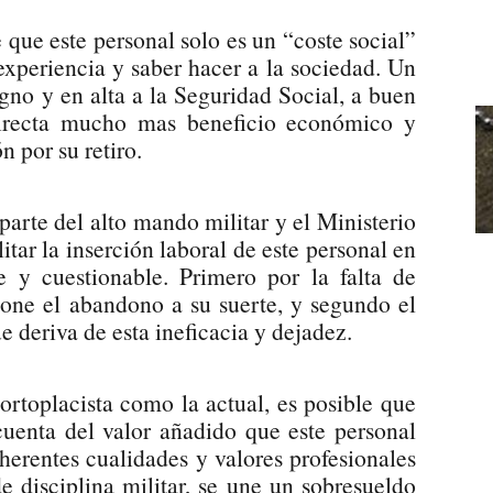
que este personal solo es un “coste social”
 experiencia y saber hacer a la sociedad. Un
gno y en alta a la Seguridad Social, a buen
directa mucho mas beneficio económico y
 por su retiro.
parte del alto mando militar y el Ministerio
itar la inserción laboral de este personal en
le y cuestionable. Primero por la falta de
pone el abandono a su suerte, y segundo el
e deriva de esta ineficacia y dejadez.
rtoplacista como la actual, es posible que
 cuenta del valor añadido que este personal
erentes cualidades y valores profesionales
e disciplina militar, se une un sobresueldo