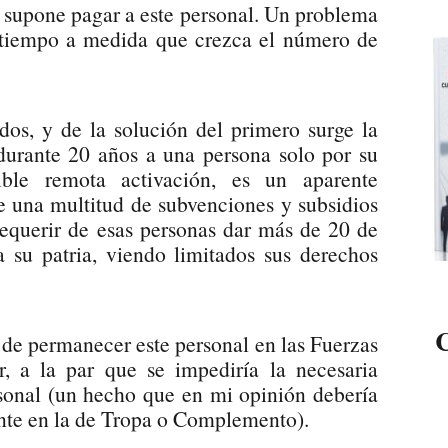
e supone pagar a este personal. Un problema
 tiempo a medida que crezca el número de
os, y de la solución del primero surge la
durante 20 años a una persona solo por su
ble remota activación, es un aparente
e una multitud de subvenciones y subsidios
requerir de esas personas dar más de 20 de
a su patria, viendo limitados sus derechos
C
 de permanecer este personal en las Fuerzas
, a la par que se impediría la necesaria
sonal (un hecho que en mi opinión debería
ente en la de Tropa o Complemento).