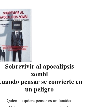
Sobrevivir al apocalipsis
zombi
uando pensar se convierte en
un peligro
Quien no quiere pensar es un fanático
Quien no puede pensar es un idiota