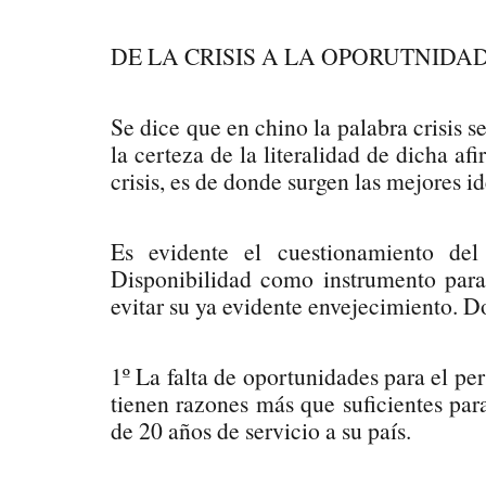
DE LA CRISIS A LA OPORUTNIDA
Se dice que en chino la palabra crisis s
la certeza de la literalidad de dicha af
crisis, es de donde surgen las mejores i
Es evidente el cuestionamiento de
Disponibilidad como instrumento para
evitar su ya evidente envejecimiento. D
1º La falta de oportunidades para el per
tienen razones más que suficientes par
de 20 años de servicio a su país.