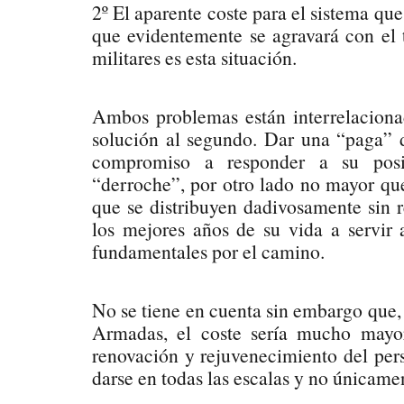
2º El aparente coste para el sistema qu
que evidentemente se agravará con el
militares es esta situación.
Ambos problemas están interrelacionad
solución al segundo. Dar una “paga” 
compromiso a responder a su posi
“derroche”, por otro lado no mayor qu
que se distribuyen dadivosamente sin 
los mejores años de su vida a servir 
fundamentales por el camino.
No se tiene en cuenta sin embargo que,
Armadas, el coste sería mucho mayor
renovación y rejuvenecimiento del per
darse en todas las escalas y no únicam