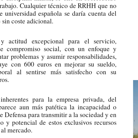
 trabajo. Cualquier técnico de RRHH que no
e universidad española se daría cuenta del
 sin coste adicional.
y actitud excepcional para el servicio,
 de compromiso social, con un enfoque y
ontar problemas y asumir responsabilidades,
uye con 600 euros en mejorar su sueldo,
oral al sentirse más satisfecho con su
ros.
 inherentes para la empresa privada, del
 parece aun más patética la incapacidad o
e Defensa para transmitir a la sociedad y en
o y potencial de estos exclusivos recursos
 al mercado.