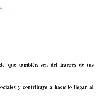
a
ede que también sea del interés de tus
ciales y contribuye a hacerlo llegar al