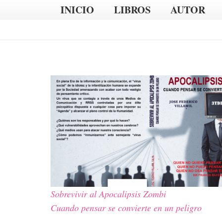
INICIO
LIBROS
AUTOR
Sobrevivir al Apocalipsis Zombi
Cuando pensar se convierte en un peligro