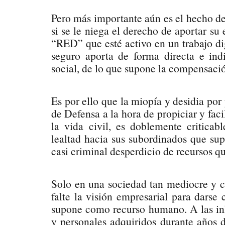
Pero más importante aún es el hecho de 
si se le niega el derecho de aportar su
“RED” que esté activo en un trabajo di
seguro aporta de forma directa e in
social, de lo que supone la compensación
Es por ello que la miopía y desidia por 
de Defensa a la hora de propiciar y facil
la vida civil, es doblemente criticab
lealtad hacia sus subordinados que su
casi criminal desperdicio de recursos qu
Solo en una sociedad tan mediocre y co
falte la visión empresarial para darse
supone como recurso humano. A las inh
y personales adquiridos durante años d