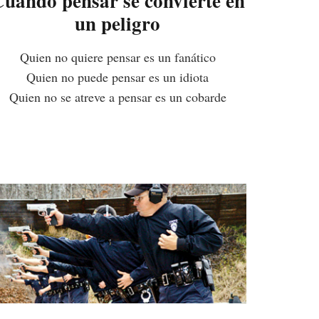
uando pensar se convierte en
un peligro
Quien no quiere pensar es un fanático
Quien no puede pensar es un idiota
Quien no se atreve a pensar es un cobarde