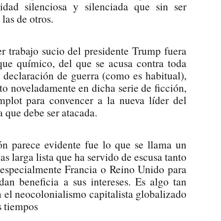
dad silenciosa y silenciada que sin ser
las de otros.
r trabajo sucio del presidente Trump fuera
aque químico, del que se acusa contra toda
n declaración de guerra (como es habitual),
ito noveladamente en dicha serie de ficción,
plot para convencer a la nueva líder del
 que debe ser atacada.
ión parece evidente fue lo que se llama un
as larga lista que ha servido de escusa tanto
 especialmente Francia o Reino Unido para
ndan beneficia a sus intereses. Es algo tan
 el neocolonialismo capitalista globalizado
s tiempos