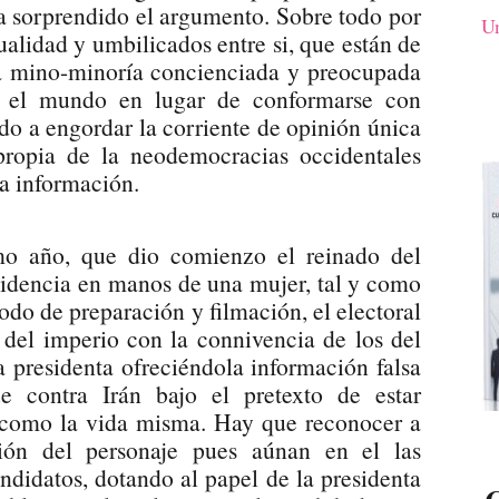
ha sorprendido el argumento. Sobre todo por
Un
alidad y umbilicados entre si, que están de
sa mino-minoría concienciada y preocupada
n el mundo en lugar de conformarse con
do a engordar la corriente de opinión única
ropia de la neodemocracias occidentales
la información.
mo año, que dio comienzo el reinado del
idencia en manos de una mujer, tal y como
iodo de preparación y filmación, el electoral
a del imperio con la connivencia de los del
a presidenta ofreciéndola información falsa
e contra Irán bajo el pretexto de estar
l como la vida misma. Hay que reconocer a
ción del personaje pues aúnan en el las
ndidatos, dotando al papel de la presidenta