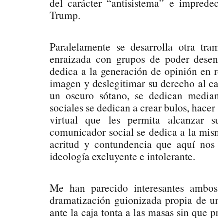
del carácter “antisistema” e impredec
Trump.
Paralelamente se desarrolla otra tr
enraizada con grupos de poder desenc
dedica a la generación de opinión en re
imagen y deslegitimar su derecho al car
un oscuro sótano, se dedican median
sociales se dedican a crear bulos, hacer
virtual que les permita alcanzar s
comunicador social se dedica a la mism
acritud y contundencia que aquí nos
ideología excluyente e intolerante.
Me han parecido interesantes amb
dramatización guionizada propia de u
ante la caja tonta a las masas sin que 