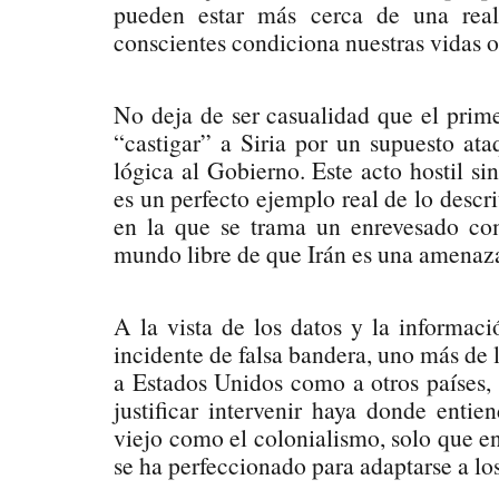
pueden estar más cerca de una reali
conscientes condiciona nuestras vidas o 
No deja de ser casualidad que el prime
“castigar” a Siria por un supuesto at
lógica al Gobierno. Este acto hostil si
es un perfecto ejemplo real de lo descr
en la que se trama un enrevesado com
mundo libre de que Irán es una amenaza
A la vista de los datos y la informac
incidente de falsa bandera, uno más de l
a Estados Unidos como a otros países,
justificar intervenir haya donde entie
viejo como el colonialismo, solo que en
se ha perfeccionado para adaptarse a lo