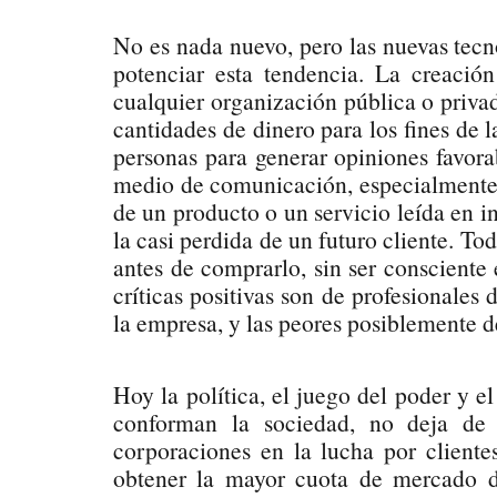
No es nada nuevo, pero las nuevas tecn
potenciar esta tendencia. La creació
cualquier organización pública o priva
cantidades de dinero para los fines de l
personas para generar opiniones favorab
medio de comunicación, especialmente e
de un producto o un servicio leída en i
la casi perdida de un futuro cliente. T
antes de comprarlo, sin ser consciente
críticas positivas son de profesionales
la empresa, y las peores posiblemente d
Hoy la política, el juego del poder y 
conforman la sociedad, no deja de 
corporaciones en la lucha por cliente
obtener la mayor cuota de mercado d