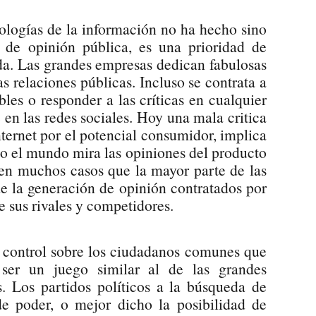
ologías de la información no ha hecho sino
n de opinión pública, es una prioridad de
da. Las grandes empresas dedican fabulosas
as relaciones públicas. Incluso se contrata a
les o responder a las críticas en cualquier
n las redes sociales. Hoy una mala critica
nternet por el potencial consumidor, implica
odo el mundo mira las opiniones del producto
 en muchos casos que la mayor parte de las
 de la generación de opinión contratados por
e sus rivales y competidores.
el control sobre los ciudadanos comunes que
ser un juego similar al de las grandes
s. Los partidos políticos a la búsqueda de
e poder, o mejor dicho la posibilidad de