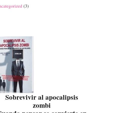
categorized
(3)
Sobrevivir al apocalipsis
zombi