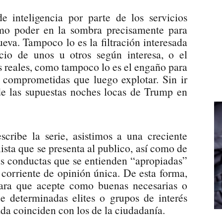
 inteligencia por parte de los servicios
omo poder en la sombra precisamente para
ueva. Tampoco lo es la filtración interesada
cio de unos u otros según interesa, o el
s reales, como tampoco lo es el engaño para
s comprometidas que luego explotar. Sin ir
de las supuestas noches locas de Trump en
cribe la serie, asistimos a una creciente
sta que se presenta al publico, así como de
as conductas que se entienden “apropiadas”
corriente de opinión única. De esta forma,
para que acepte como buenas necesarias o
e determinadas elites o grupos de interés
ada coinciden con los de la ciudadanía.