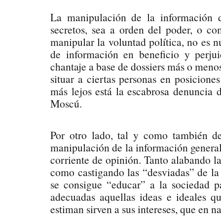
La manipulación de la información de
secretos, sea a orden del poder, o c
manipular la voluntad política, no es n
de información en beneficio y perjui
chantaje a base de dossiers más o meno
situar a ciertas personas en posicione
más lejos está la escabrosa denuncia 
Moscú.
Por otro lado, tal y como también des
manipulación de la información generali
corriente de opinión. Tanto alabando l
como castigando las “desviadas” de la 
se consigue “educar” a la sociedad 
adecuadas aquellas ideas e ideales qu
estiman sirven a sus intereses, que en n