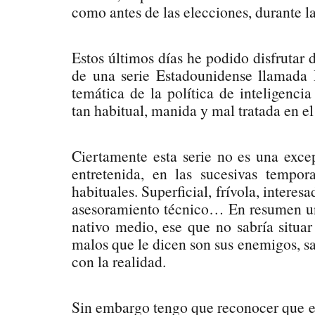
como antes de las elecciones, durante l
Estos últimos días he podido disfrutar 
de una serie Estadounidense llamada
temática de la política de inteligenci
tan habitual, manida y mal tratada en el 
Ciertamente esta serie no es una exce
entretenida, en las sucesivas tempor
habituales. Superficial, frívola, interes
asesoramiento técnico… En resumen una
nativo medio, ese que no sabría situa
malos que le dicen son sus enemigos, sa
con la realidad.
Sin embargo tengo que reconocer que e