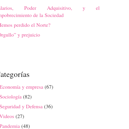
alarios, Poder Adquisitivo, y el
pobrecimiento de la Sociedad
emos perdido el Norte?
rgullo” y prejuicio
ategorías
 Economía y empresa
(67)
Sociología
(82)
Seguridad y Defensa
(36)
 Videos
(27)
 Pandemia
(48)