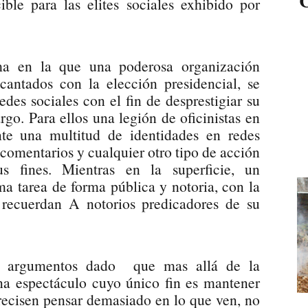
C
ible para las elites sociales exhibido por
ama en la que una poderosa organización
antados con la elección presidencial, se
des sociales con el fin de desprestigiar su
go. Para ellos una legión de oficinistas en
te una multitud de identidades en redes
 comentarios y cualquier otro tipo de acción
us fines. Mientras en la superficie, un
a tarea de forma pública y notoria, con la
 recuerdan A notorios predicadores de su
os argumentos dado que mas allá de la
na espectáculo cuyo único fin es mantener
precisen pensar demasiado en lo que ven, no