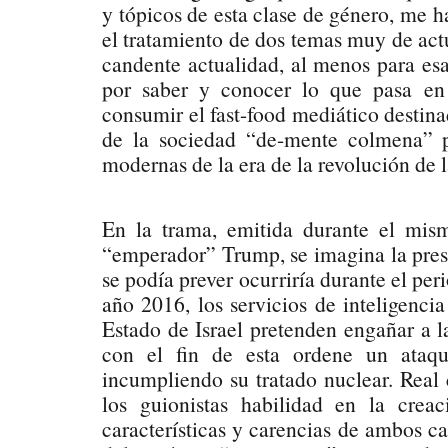
y tópicos de esta clase de género, me 
el tratamiento de dos temas muy de actu
candente actualidad, al menos para e
por saber y conocer lo que pasa e
consumir el fast-food mediático destina
de la sociedad “de-mente colmena” p
modernas de la era de la revolución de 
En la trama, emitida durante el mis
“emperador” Trump, se imagina la pres
se podía prever ocurriría durante el per
año 2016, los servicios de inteligenci
Estado de Israel pretenden engañar a l
con el fin de esta ordene un ataqu
incumpliendo su tratado nuclear. Rea
los guionistas habilidad en la crea
características y carencias de ambos ca