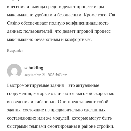
внесения и вывода средств делает процесс игры
максимально удобным и безопасным. Кроме того, Cat
Casino обеспечивает полную конфиденциальность
данных пользователей, что делает игровой процесс
максимально беззаботным и комфортным.
Responder
scholding
septiembre 21, 2023 5:03 pm
Быстромонтируемые здания – это актуальные
сооружения, которые отличаются высокой скоростью
возведения и гибкостью. Они представляют собой
здания, состоящие из предварительно сделанных
составляющих или же модулей, которые могут быть
быстрыми темпами смонтированы в районе стройки.