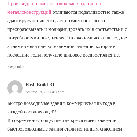
Производство быстровозводимых зданий из
металлоконструкций
отличаются податливостью также
адаптируемостью, что дает возможность легко
преобразовывать и модифицировать их в соответствии с
потребностями покупателя. Это экономически выгодное
а также экологически надежное решение, которое в
последние годы получило широкое распространение.
Responder
Fast_Build_O
octubre 15, 2023 4:39 pm
Быстро возводимые здания: коммерческая выгода в
каждой составляющей!
В современном обществе, где время имеет значение,
быстровозводимые здания стали истинным спасением