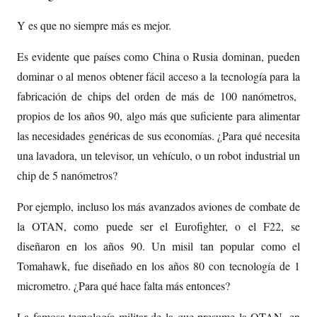
Y es que no siempre más es mejor.
Es evidente que países como China o Rusia dominan, pueden
dominar o al menos obtener fácil acceso a la tecnología para la
fabricación de chips del orden de más de 100 nanómetros,
propios de los años 90, algo más que suficiente para alimentar
las necesidades genéricas de sus economías. ¿Para qué necesita
una lavadora, un televisor, un vehículo, o un robot industrial un
chip de 5 nanómetros?
Por ejemplo, incluso los más avanzados aviones de combate de
la OTAN, como puede ser el Eurofighter, o el F22, se
diseñaron en los años 90. Un misil tan popular como el
Tomahawk, fue diseñado en los años 80 con tecnología de 1
micrometro. ¿Para qué hace falta más entonces?
La famosa tecnología militar de la que presume la OTAN, en