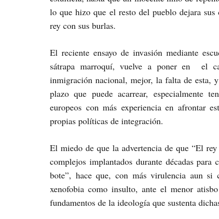
lo que hizo que el resto del pueblo dejara su
rey con sus burlas.
El reciente ensayo de invasión mediante esc
sátrapa marroquí, vuelve a poner en el ca
inmigración nacional, mejor, la falta de esta, 
plazo que puede acarrear, especialmente te
europeos con más experiencia en afrontar est
propias políticas de integración.
El miedo de que la advertencia de que “El rey
complejos implantados durante décadas para co
bote”, hace que, con más virulencia aun si 
xenofobia como insulto, ante el menor atisbo
fundamentos de la ideología que sustenta dichas