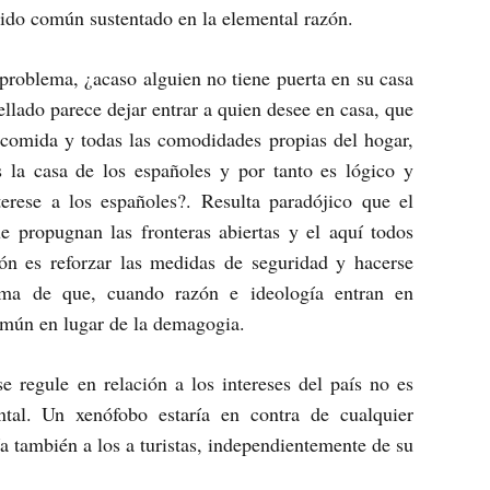
tido común sustentado en la elemental razón.
 problema, ¿acaso alguien no tiene puerta en su casa
ellado parece dejar entrar a quien desee en casa, que
 comida y todas las comodidades propias del hogar,
s la casa de los españoles y por tanto es lógico y
terese a los españoles?. Resulta paradójico que el
e propugnan las fronteras abiertas y el aquí todos
ón es reforzar las medidas de seguridad y hacerse
oma de que, cuando razón e ideología entran en
común en lugar de la demagogia.
e regule en relación a los intereses del país no es
tal. Un xenófobo estaría en contra de cualquier
ría también a los a turistas, independientemente de su