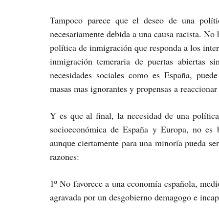
Tampoco parece que el deseo de una polític
necesariamente debida a una causa racista. No h
política de inmigración que responda a los inter
inmigración temeraria de puertas abiertas si
necesidades sociales como es España, puede 
masas mas ignorantes y propensas a reaccionar
Y es que al final, la necesidad de una polític
socioeconómica de España y Europa, no es b
aunque ciertamente para una minoría pueda serl
razones:
1º No favorece a una economía española, medio
agravada por un desgobierno demagogo e incapaz