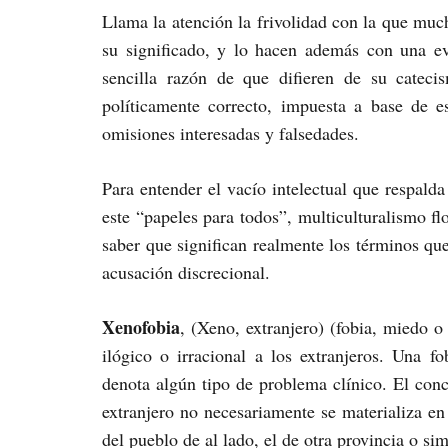
Llama la atención la frivolidad con la que mu
su significado, y lo hacen además con una evi
sencilla razón de que difieren de su cateci
políticamente correcto, impuesta a base de e
omisiones interesadas y falsedades.
Para entender el vacío intelectual que respalda 
este “papeles para todos”, multiculturalismo f
saber que significan realmente los términos q
acusación discrecional.
Xenofobia
, (Xeno, extranjero) (fobia, miedo o
ilógico o irracional a los extranjeros. Una f
denota algún tipo de problema clínico. El conc
extranjero no necesariamente se materializa en 
del pueblo de al lado, el de otra provincia o s