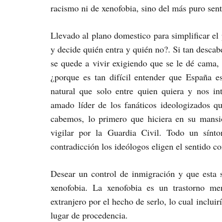
racismo ni de xenofobia, sino del más puro sen
Llevado al plano domestico para simplificar el
y decide quién entra y quién no?. Si tan descab
se quede a vivir exigiendo que se le dé cama,
¿porque es tan difícil entender que España e
natural que solo entre quien quiera y nos in
amado líder de los fanáticos ideologizados qu
cabemos, lo primero que hiciera en su mansi
vigilar por la Guardia Civil. Todo un sínt
contradicción los ideólogos eligen el sentido 
Desear un control de inmigración y que esta s
xenofobia. La xenofobia es un trastorno men
extranjero por el hecho de serlo, lo cual inclui
lugar de procedencia.