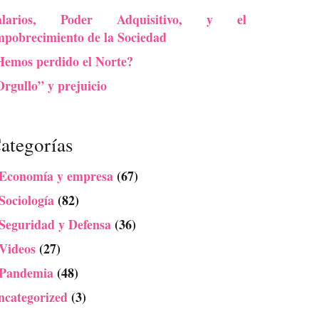
alarios, Poder Adquisitivo, y el
mpobrecimiento de la Sociedad
Hemos perdido el Norte?
rgullo” y prejuicio
ategorías
 Economía y empresa
(67)
Sociología
(82)
 Seguridad y Defensa
(36)
 Videos
(27)
 Pandemia
(48)
ncategorized
(3)