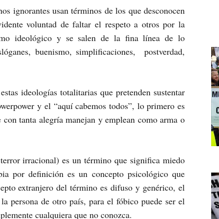
chos ignorantes usan términos de los que desconocen
dente voluntad de faltar el respeto a otros por la
smo ideológico y se salen de la fina línea de lo
slóganes, buenismo, simplificaciones, postverdad,
estas ideologías totalitarias que pretenden sustentar
lowerpower y el “aquí cabemos todos”, lo primero es
ue con tanta alegría manejan y emplean como arma o
 terror irracional) es un término que significa miedo
obia por definición es un concepto psicológico que
epto extranjero del término es difuso y genérico, el
la persona de otro país, para el fóbico puede ser el
implemente cualquiera que no conozca.