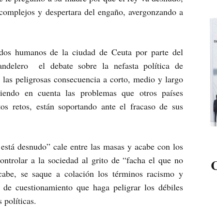
s complejos y despertara del engaño, avergonzando a
udos humanos de la ciudad de Ceuta por parte del
ndelero el debate sobre la nefasta política de
y las peligrosas consecuencia a corto, medio y largo
niendo en cuenta las problemas que otros países
os retos, están soportando ante el fracaso de sus
 está desnudo” cale entre las masas y acabe con los
ntrolar a la sociedad al grito de “facha el que no
C
cabe, se saque a colación los términos racismo y
 de cuestionamiento que haga peligrar los débiles
 políticas.