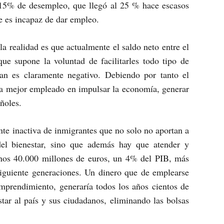
 15% de desempleo, que llegó al 25 % hace escasos
e es incapaz de dar empleo.
a realidad es que actualmente el saldo neto entre el
ue supone la voluntad de facilitarles todo tipo de
an es claramente negativo. Debiendo por tanto el
ría mejor empleado en impulsar la economía, generar
ñoles.
nte inactiva de inmigrantes que no solo no aportan a
el bienestar, sino que además hay que atender y
 unos 40.000 millones de euros, un 4% del PIB, más
 siguiente generaciones. Un dinero que de emplearse
emprendimiento, generaría todos los años cientos de
tar al país y sus ciudadanos, eliminando las bolsas