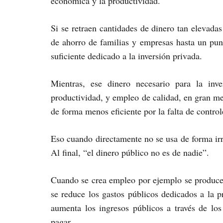
económica y la productividad.
Si se retraen cantidades de dinero tan elevadas 
de ahorro de familias y empresas hasta un pun
suficiente dedicado a la inversión privada.
Mientras, ese dinero necesario para la inv
productividad, y empleo de calidad, en gran m
de forma menos eficiente por la falta de control
Eso cuando directamente no se usa de forma irr
Al final, “el dinero público no es de nadie”.
Cuando se crea empleo por ejemplo se produce 
se reduce los gastos públicos dedicados a la p
aumenta los ingresos públicos a través de lo
pagar.