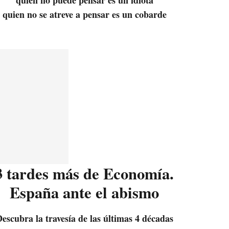
quien no se atreve a pensar es un cobarde
3 tardes más de Economía.
España ante el abismo
escubra la travesía de las últimas 4 décadas