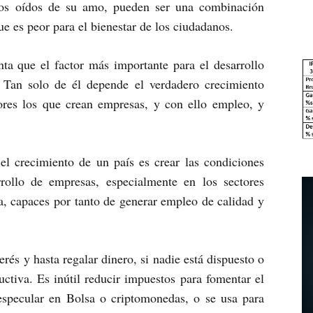
los oídos de su amo, pueden ser una combinación
e es peor para el bienestar de los ciudadanos.
ta que el factor más importante para el desarrollo
Tan solo de él depende el verdadero crecimiento
res los que crean empresas, y con ello empleo, y
el crecimiento de un país es crear las condiciones
rollo de empresas, especialmente en los sectores
a, capaces por tanto de generar empleo de calidad y
erés y hasta regalar dinero, si nadie está dispuesto o
uctiva. Es inútil reducir impuestos para fomentar el
 especular en Bolsa o criptomonedas, o se usa para