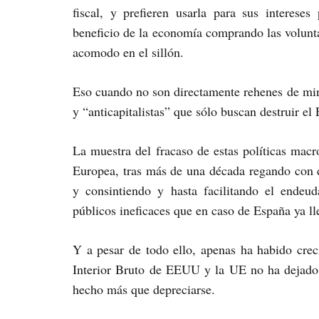
fiscal, y prefieren usarla para sus intereses
beneficio de la economía comprando las volunta
acomodo en el sillón.
Eso cuando no son directamente rehenes de mino
y “anticapitalistas” que sólo buscan destruir el
La muestra del fracaso de estas políticas ma
Europea, tras más de una década regando con d
y consintiendo y hasta facilitando el endeu
públicos ineficaces que en caso de España ya ll
Y a pesar de todo ello, apenas ha habido crec
Interior Bruto de EEUU y la UE no ha dejado 
hecho más que depreciarse.