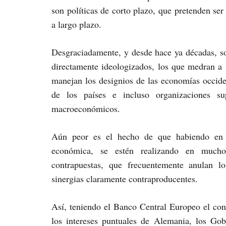
son políticas de corto plazo, que pretenden s
a largo plazo.
Desgraciadamente, y desde hace ya décadas, s
directamente ideologizados, los que medran a 
manejan los designios de las economías occid
de los países e incluso organizaciones su
macroeconómicos.
Aún peor es el hecho de que habiendo en l
económica, se estén realizando en muchos
contrapuestas, que frecuentemente anulan lo
sinergias claramente contraproducentes.
Así, teniendo el Banco Central Europeo el cont
los intereses puntuales de Alemania, los Gobi