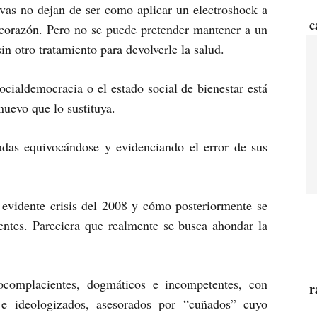
ivas no dejan de ser como aplicar un electroshock a
c
l corazón. Pero no se puede pretender mantener a un
n otro tratamiento para devolverle la salud.
cialdemocracia o el estado social de bienestar está
uevo que lo sustituya.
adas equivocándose y evidenciando el error de sus
 evidente crisis del 2008 y cómo posteriormente se
ntes. Pareciera que realmente se busca ahondar la
complacientes, dogmáticos e incompetentes, con
r
ios e ideologizados, asesorados por “cuñados” cuyo