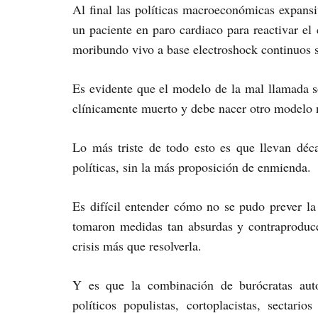
Al final las políticas macroeconómicas expans
un paciente en paro cardiaco para reactivar e
moribundo vivo a base electroshock continuos si
Es evidente que el modelo de la mal llamada so
clínicamente muerto y debe nacer otro modelo n
Lo más triste de todo esto es que llevan déc
políticas, sin la más proposición de enmienda.
Es difícil entender cómo no se pudo prever la
tomaron medidas tan absurdas y contraproduce
crisis más que resolverla.
Y es que la combinación de burócratas auto
políticos populistas, cortoplacistas, sectar