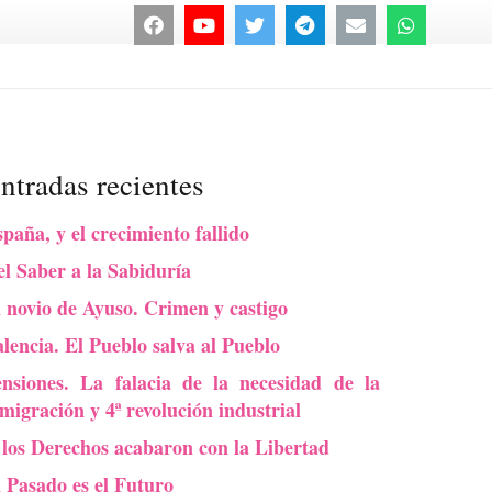
ntradas recientes
paña, y el crecimiento fallido
l Saber a la Sabiduría
 novio de Ayuso. Crimen y castigo
lencia. El Pueblo salva al Pueblo
ensiones. La falacia de la necesidad de la
migración y 4ª revolución industrial
 los Derechos acabaron con la Libertad
l Pasado es el Futuro