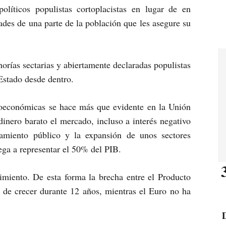
 políticos populistas cortoplacistas en lugar de en
des de una parte de la población que les asegure su
rías sectarias y abiertamente declaradas populistas
 Estado desde dentro.
croeconómicas se hace más que evidente en la Unión
inero barato el mercado, incluso a interés negativo
damiento público y la expansión de unos sectores
ega a representar el 50% del PIB.
imiento. De esta forma la brecha entre el Producto
de crecer durante 12 años, mientras el Euro no ha
D