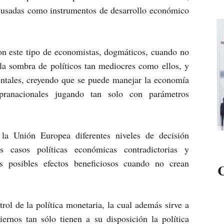
er usadas como instrumentos de desarrollo económico
on este tipo de economistas, dogmáticos, cuando no
la sombra de políticos tan mediocres como ellos, y
entales, creyendo que se puede manejar la economía
pranacionales jugando tan solo con parámetros
a Unión Europea diferentes niveles de decisión
 casos políticas económicas contradictorias y
s posibles efectos beneficiosos cuando no crean
C
rol de la política monetaria, la cual además sirve a
ernos tan sólo tienen a su disposición la política