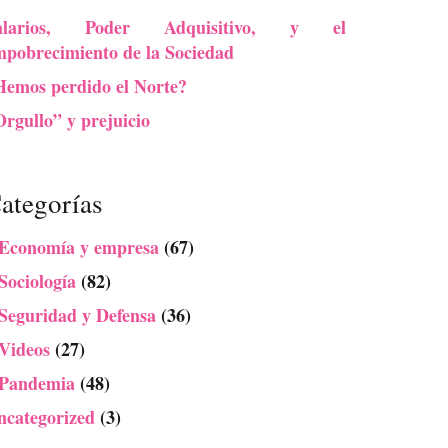
alarios, Poder Adquisitivo, y el
mpobrecimiento de la Sociedad
Hemos perdido el Norte?
rgullo” y prejuicio
ategorías
 Economía y empresa
(67)
Sociología
(82)
 Seguridad y Defensa
(36)
 Videos
(27)
 Pandemia
(48)
ncategorized
(3)