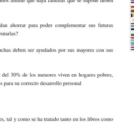
mos asumir que haya familias que se supone deben
an ahorrar para poder complementar sus futuras
rutarlas?
uchas deben ser ayudados por sus mayores con sus
a del 30% de los menores viven en hogares pobres,
s para su correcto desarrollo personal
s, tal y como se ha tratado tanto en los libros como