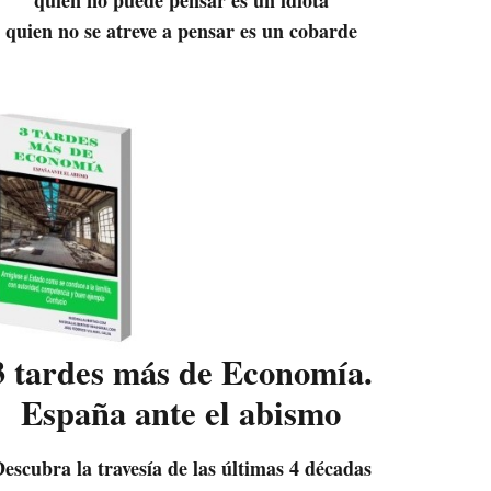
quien no se atreve a pensar es un cobarde
3 tardes más de Economía.
España ante el abismo
escubra la travesía de las últimas 4 décadas