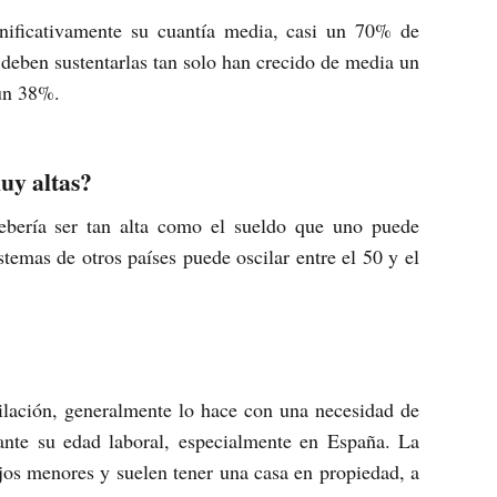
ificativamente su cuantía media, casi un 70% de
 deben sustentarlas tan solo han crecido de media un
 un 38%.
muy altas?
ebería ser tan alta como el sueldo que uno puede
istemas de otros países puede oscilar entre el 50 y el
ilación, generalmente lo hace con una necesidad de
rante su edad laboral, especialmente en España. La
ijos menores y suelen tener una casa en propiedad, a