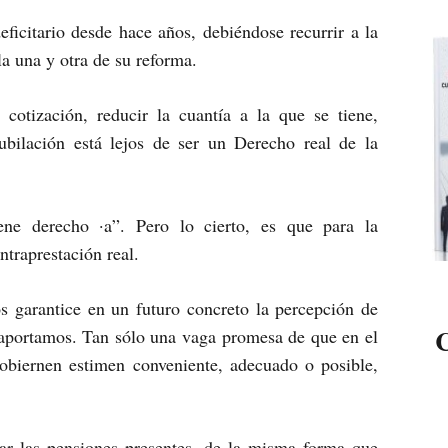
ficitario desde hace años, debiéndose recurrir a la
a una y otra de su reforma.
cotización, reducir la cuantía a la que se tiene,
ubilación está lejos de ser un Derecho real de la
ene derecho ·a”. Pero lo cierto, es que para la
ntraprestación real.
os garantice en un futuro concreto la percepción de
C
 aportamos. Tan sólo una vaga promesa de que en el
gobiernen estimen conveniente, adecuado o posible,
ar las pensiones presentes, de la misma forma que