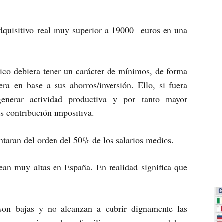
adquisitivo real muy superior a 19000 euros en una
ico debiera tener un carácter de mínimos, de forma
ra en base a sus ahorros/inversión. Ello, si fuera
enerar actividad productiva y por tanto mayor
as contribución impositiva.
ntaran del orden del 50% de los salarios medios.
ean muy altas en España. En realidad significa que
son bajas y no alcanzan a cubrir dignamente las