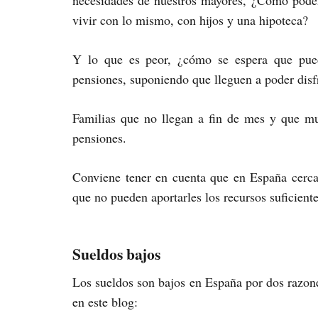
necesidades de nuestros mayores, ¿Cómo pode
vivir con lo mismo, con hijos y una hipoteca?
Y lo que es peor, ¿cómo se espera que pued
pensiones, suponiendo que lleguen a poder disf
Familias que no llegan a fin de mes y que m
pensiones.
Conviene tener en cuenta que en España cerc
que no pueden aportarles los recursos suficiente
Sueldos bajos
Los sueldos son bajos en España por dos razone
en este blog: