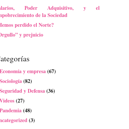
alarios, Poder Adquisitivo, y el
mpobrecimiento de la Sociedad
Hemos perdido el Norte?
rgullo” y prejuicio
ategorías
 Economía y empresa
(67)
Sociología
(82)
 Seguridad y Defensa
(36)
 Videos
(27)
 Pandemia
(48)
ncategorized
(3)