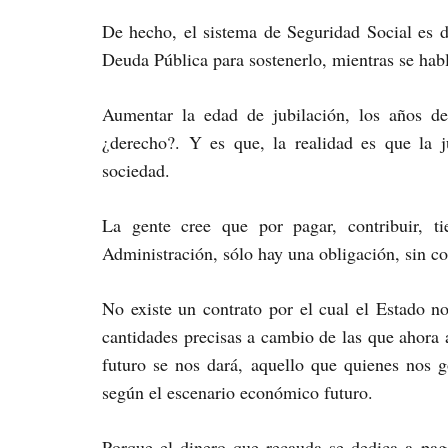
De hecho, el sistema de Seguridad Social es de
Deuda Pública para sostenerlo, mientras se habl
Aumentar la edad de jubilación, los años de 
¿derecho?. Y es que, la realidad es que la j
sociedad.
La gente cree que por pagar, contribuir, ti
Administración, sólo hay una obligación, sin co
No existe un contrato por el cual el Estado n
cantidades precisas a cambio de las que ahora
futuro se nos dará, aquello que quienes nos 
según el escenario económico futuro.
Porque el dinero que recauda se dedica a pag