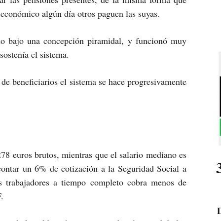
 económico algún día otros paguen las suyas.
ado bajo una concepción piramidal, y funcionó muy
sostenía el sistema.
e beneficiarios el sistema se hace progresivamente
8 euros brutos, mientras que el salario mediano es
contar un 6% de cotización a la Seguridad Social a
los trabajadores a tiempo completo cobra menos de
.
D