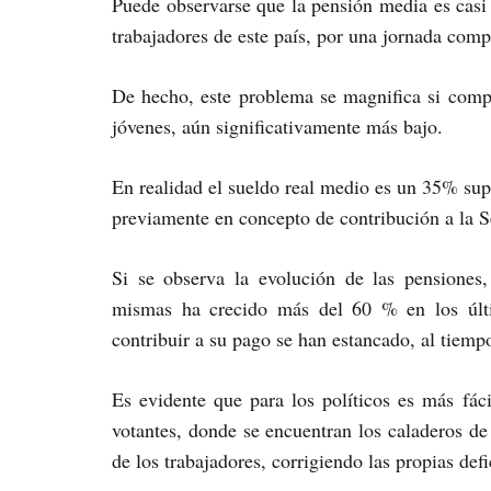
Puede observarse que la pensión media es casi
trabajadores de este país, por una jornada comp
De hecho, este problema se magnifica si com
jóvenes, aún significativamente más bajo.
En realidad el sueldo real medio es un 35% supe
previamente en concepto de contribución a la S
Si se observa la evolución de las pensiones
mismas ha crecido más del 60 % en los últi
contribuir a su pago se han estancado, al tiemp
Es evidente que para los políticos es más fác
votantes, donde se encuentran los caladeros de
de los trabajadores, corrigiendo las propias de