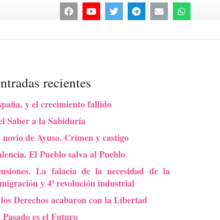
ntradas recientes
paña, y el crecimiento fallido
l Saber a la Sabiduría
 novio de Ayuso. Crimen y castigo
lencia. El Pueblo salva al Pueblo
ensiones. La falacia de la necesidad de la
migración y 4ª revolución industrial
 los Derechos acabaron con la Libertad
l Pasado es el Futuro