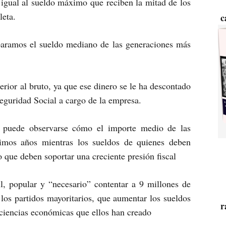
 igual al sueldo máximo que reciben la mitad de los
leta.
c
paramos el sueldo mediano de las generaciones más
rior al bruto, ya que ese dinero se le ha descontado
eguridad Social a cargo de la empresa.
, puede observarse cómo el importe medio de las
mos años mientras los sueldos de quienes deben
o que deben soportar una creciente presión fiscal
il, popular y “necesario” contentar a 9 millones de
 los partidos mayoritarios, que aumentar los sueldos
r
ficiencias económicas que ellos han creado