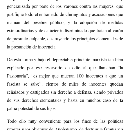
generalizada por parte de los varones contra las mujeres, que
justifique todo el entramado de chiringuitos y asociaciones que
maman del pesebre público, y la adopción de medidas
extraordinarias y de carácter indiscriminado que tratan al varón
de presunto culpable, destruyendo los principios elementales de
la presunción de inocencia.
De esta forma y bajo el depreciable principio marxista tan bien
explicado por ese reservorio de odio al que llamaban “la
Pasionaria”, “es mejor que mueran 100 inocentes a que un
fascista se salve”, cientos de miles de inocentes quedan
señalados y castigados sin derecho a defensa, siendo privados
de sus derechos elementales y hasta en muchos caso de la
patria potestad de sus hijos.
Todo ello muy conveniente para los fines de las políticas
progres y los objetivos del Globalismo, de destruir la familia y a