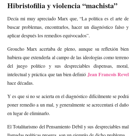
Hibristofilia y violencia “machista”
Decía mi muy apreciado Marx que, “La política es el arte de
buscar problemas, encontrarlos, hacer un diagnóstico falso y
aplicar después los remedios equivocados”.
Groucho Marx acertaba de pleno, aunque su reflexión bien
hubiera que extenderla al campo de las ideologías como terreno
del juego político y sus despreciables dispensas, moral,
Jean Francois Revel
intelectual y práctica que tan bien definió
hace décadas.
Y es que si no se acierta en el diagnóstico difícilmente se podrá
poner remedio a un mal, y generalmente se acrecentará el daño
en lugar de eliminarlo.
El Totalitarismo del Pensamiento Débil y sus despreciables mal
llamadas políticas progres, son un ejemplo de dicho problema.