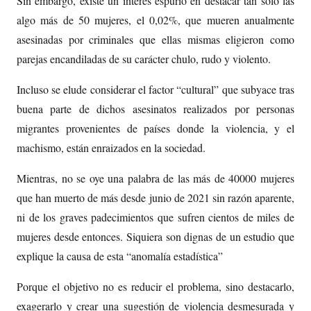
Sin embargo, existe un interés espurio en destacar tan sólo las
algo más de 50 mujeres, el 0,02%, que mueren anualmente
asesinadas por criminales que ellas mismas eligieron como
parejas encandiladas de su carácter chulo, rudo y violento.
Incluso se elude considerar el factor “cultural” que subyace tras
buena parte de dichos asesinatos realizados por personas
migrantes provenientes de países donde la violencia, y el
machismo, están enraizados en la sociedad.
Mientras, no se oye una palabra de las más de 40000 mujeres
que han muerto de más desde junio de 2021 sin razón aparente,
ni de los graves padecimientos que sufren cientos de miles de
mujeres desde entonces. Siquiera son dignas de un estudio que
explique la causa de esta “anomalía estadística”
Porque el objetivo no es reducir el problema, sino destacarlo,
exagerarlo y crear una sugestión de violencia desmesurada y