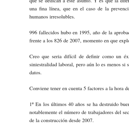
que se dedican a este asunto. Y es que la difer
una fina línea, que en el caso de la preve
humanos irresolubles.
996 fallecidos hubo en 1995, año de la aproba
frente a los 826 de 2007, momento en que explo
Creo que seria difícil de definir como un éx
siniestralidad laboral, pero aún lo es menos si 
datos.
Conviene tener en cuenta 5 factores a la hora de
1º En los últimos 40 años se ha destruido buen
notablemente el número de trabajadores del sect
de la construcción desde 2007.