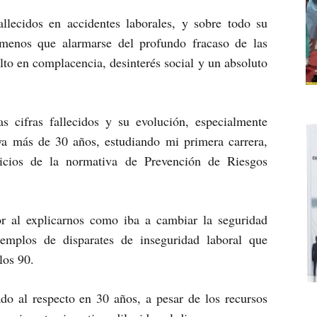
llecidos en accidentes laborales, y sobre todo su
menos que alarmarse del profundo fracaso de las
elto en complacencia, desinterés social y un absoluto
s cifras fallecidos y su evolución, especialmente
ya más de 30 años, estudiando mi primera carrera,
icios de la normativa de Prevención de Riesgos
or al explicarnos como iba a cambiar la seguridad
jemplos de disparates de inseguridad laboral que
los 90.
o al respecto en 30 años, a pesar de los recursos