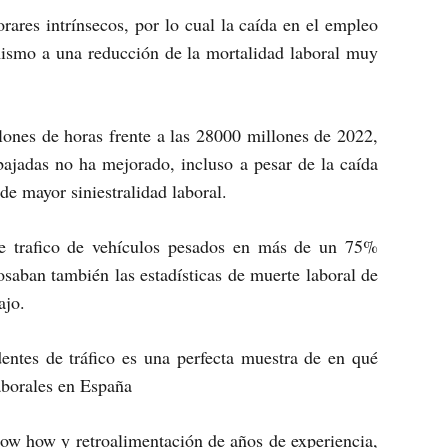
rares intrínsecos, por lo cual la caída en el empleo
mismo a una reducción de la mortalidad laboral muy
ones de horas frente a las 28000 millones de 2022,
abajadas no ha mejorado, incluso a pesar de la caída
 de mayor siniestralidad laboral.
de trafico de vehículos pesados en más de un 75%
saban también las estadísticas de muerte laboral de
ajo.
dentes de tráfico es una perfecta muestra de en qué
aborales en España
know how y retroalimentación de años de experiencia,