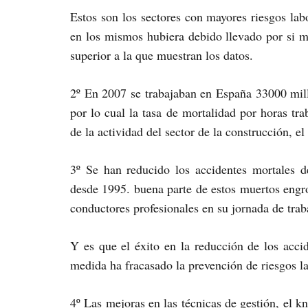
Estos son los sectores con mayores riesgos labo
en los mismos hubiera debido llevado por si 
superior a la que muestran los datos.
2º En 2007 se trabajaban en España 33000 mill
por lo cual la tasa de mortalidad por horas tr
de la actividad del sector de la construcción, el
3º Se han reducido los accidentes mortales 
desde 1995. buena parte de estos muertos engro
conductores profesionales en su jornada de trab
Y es que el éxito en la reducción de los acci
medida ha fracasado la prevención de riesgos l
4º Las mejoras en las técnicas de gestión, el 