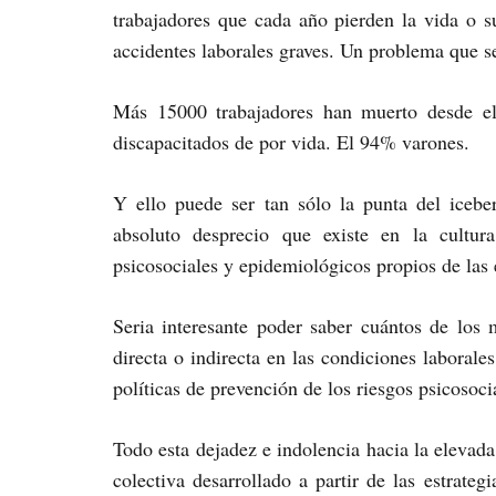
trabajadores que cada año pierden la vida o 
accidentes laborales graves. Un problema que se
Más 15000 trabajadores han muerto desde e
discapacitados de por vida. El 94% varones.
Y ello puede ser tan sólo la punta del iceber
absoluto desprecio que existe en la cultur
psicosociales y epidemiológicos propios de las
Seria interesante poder saber cuántos de los
directa o indirecta en las condiciones laborale
políticas de prevención de los riesgos psicosoci
Todo esta dejadez e indolencia hacia la elevada
colectiva desarrollado a partir de las estrate