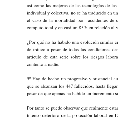
así como las mejoras de las tecnologías de la
individual y colectiva, no se ha traducido en 
el caso de la mortalidad por accidentes de 
computo total y en casi un 85% en relación al 
¿Por qué no ha habido una evolución similar en 
de tráfico a pesar de todas las condiciones des
articulo de esta serie sobre los riesgos lab
contento a nadie.
5º Hay de hecho un progresivo y sustancial au
que se alcanzan los 447 fallecidos, hasta lle
pesar de que apenas ha habido un incremento sus
Por tanto se puede observar que realmente esta
intenso deterioro de la protección laboral en