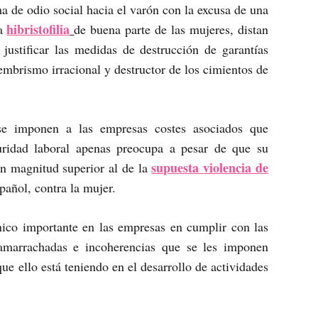
a de odio social hacia el varón con la excusa de una
hibristofilia
la
de buena parte de las mujeres, distan
justificar las medidas de destrucción de garantías
embrismo irracional y destructor de los cimientos de
 se imponen a las empresas costes asociados que
guridad laboral apenas preocupa a pesar de que su
supuesta violencia de
n magnitud superior al de la
pañol, contra la mujer.
ico importante en las empresas en cumplir con las
amarrachadas e incoherencias que se les imponen
que ello está teniendo en el desarrollo de actividades