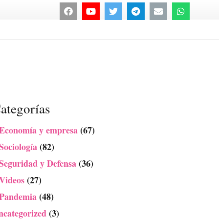
ategorías
 Economía y empresa
(67)
Sociología
(82)
 Seguridad y Defensa
(36)
 Videos
(27)
 Pandemia
(48)
ncategorized
(3)