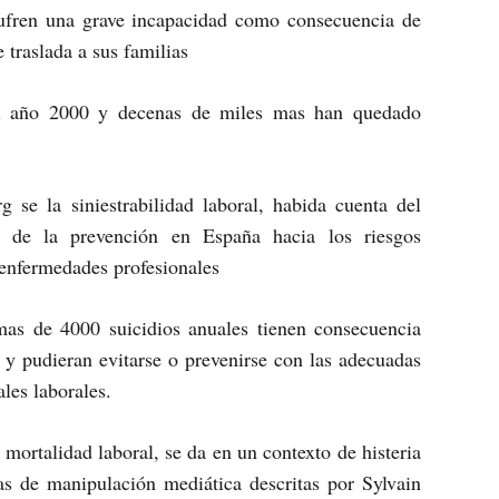
sufren una grave incapacidad como consecuencia de
 traslada a sus familias
l año 2000 y decenas de miles mas han quedado
g se la siniestrabilidad laboral, habida cuenta del
a de la prevención en España hacia los riesgos
 enfermedades profesionales
 mas de 4000 suicidios anuales tienen consecuencia
s y pudieran evitarse o prevenirse con las adecuadas
ales laborales.
 mortalidad laboral, se da en un contexto de histeria
gias de manipulación mediática descritas por Sylvain