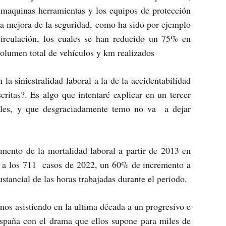
s maquinas herramientas y los equipos de protección
una mejora de la seguridad, como ha sido por ejemplo
circulación, los cuales se han reducido un 75% en
volumen total de vehículos y km realizados
la siniestralidad laboral a la de la accidentabilidad
critas?. Es algo que intentaré explicar en un tercer
orales, y que desgraciadamente temo no va a dejar
mento de la mortalidad laboral a partir de 2013 en
gar a los 711 casos de 2022, un 60% de incremento a
tancial de las horas trabajadas durante el periodo.
mos asistiendo en la ultima década a un progresivo e
 España con el drama que ellos supone para miles de