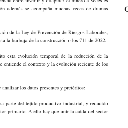
encia entre invertir y dilapidar el dinero a veces es
C
nción además se acompaña muchas veces de dramas
ción de la Ley de Prevención de Riesgos Laborales,
ta la burbuja de la construcción o los 711 de 2022.
ito esta evolución temporal de la reducción de la
se entiende el contexto y la evolución reciente de los
 analizar los datos presentes y pretéritos:
a parte del tejido productivo industrial, y reducido
or primario. A ello hay que unir la caída del sector