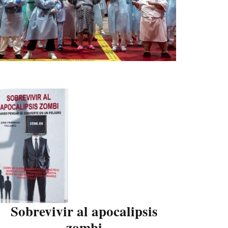
Sobrevivir al apocalipsis
zombi