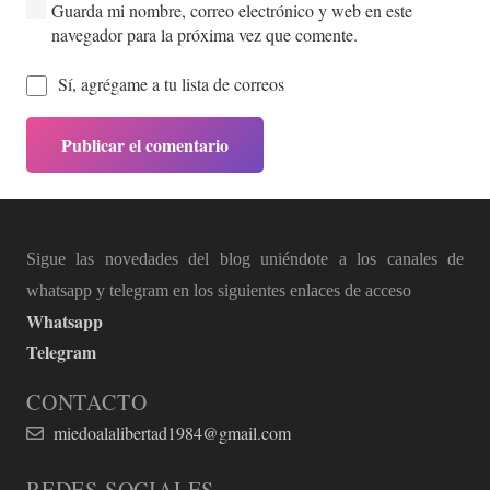
Guarda mi nombre, correo electrónico y web en este
navegador para la próxima vez que comente.
Sí, agrégame a tu lista de correos
Publicar el comentario
Sigue las novedades del blog uniéndote a los canales de
whatsapp y telegram en los siguientes enlaces de acceso
Whatsapp
Telegram
CONTACTO
miedoalalibertad1984@gmail.com
REDES SOCIALES