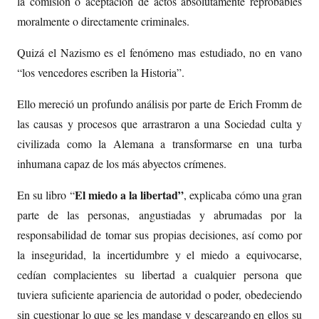
la comisión o aceptación de actos absolutamente reprobables
moralmente o directamente criminales.
Quizá el Nazismo es el fenómeno mas estudiado, no en vano
“los vencedores escriben la Historia”.
Ello mereció un profundo análisis por parte de Erich Fromm de
las causas y procesos que arrastraron a una Sociedad culta y
civilizada como la Alemana a transformarse en una turba
inhumana capaz de los más abyectos crímenes.
El miedo a la libertad”
En su libro “
, explicaba cómo una gran
parte de las personas, angustiadas y abrumadas por la
responsabilidad de tomar sus propias decisiones, así como por
la inseguridad, la incertidumbre y el miedo a equivocarse,
cedían complacientes su libertad a cualquier persona que
tuviera suficiente apariencia de autoridad o poder, obedeciendo
sin cuestionar lo que se les mandase y descargando en ellos su