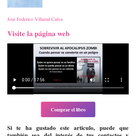
Jose Federico Villamil Calva
Visite la página web
Comprar el libro
Si te ha gustado este articulo, puede que
también sea del interés de tus contactos y