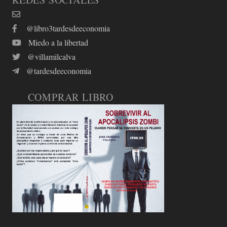
@libro3tardesdeeconomia
Miedo a la libertad
@villamilcalva
@tardesdeeconomia
COMPRAR LIBRO